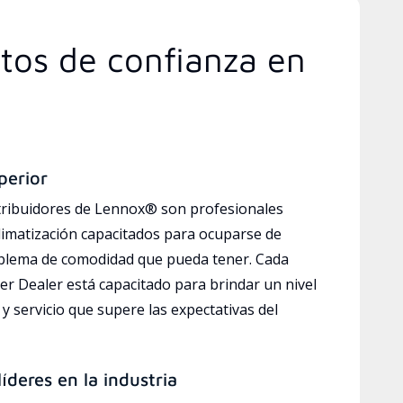
rtos de confianza en
perior
tribuidores de Lennox® son profesionales
limatización capacitados para ocuparse de
oblema de comodidad que pueda tener. Cada
r Dealer está capacitado para brindar un nivel
y servicio que supere las expectativas del
íderes en la industria