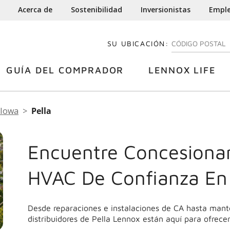
Acerca de
Sostenibilidad
Inversionistas
Empl
SU UBICACIÓN:
INGRESE SU CÓDI
GUÍA DEL COMPRADOR
LENNOX LIFE
Iowa
Pella
Encuentre Concesionar
HVAC De Confianza En 
Desde reparaciones e instalaciones de CA hasta mant
distribuidores de Pella Lennox están aquí para ofrecer