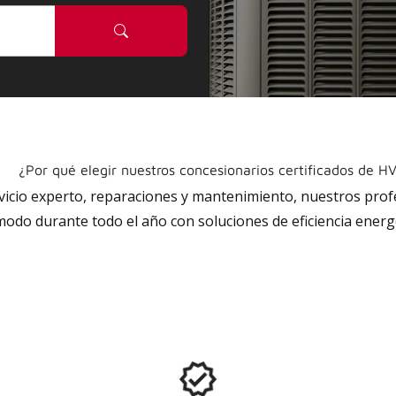
¿Por qué elegir nuestros concesionarios certificados de H
rvicio experto, reparaciones y mantenimiento, nuestros pro
do durante todo el año con soluciones de eficiencia energé