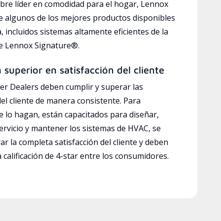
bre líder en comodidad para el hogar, Lennox
e algunos de los mejores productos disponibles
a, incluidos sistemas altamente eficientes de la
ve Lennox Signature®.
n superior en satisfacción del cliente
r Dealers deben cumplir y superar las
del cliente de manera consistente. Para
e lo hagan, están capacitados para diseñar,
servicio y mantener los sistemas de HVAC, se
ar la completa satisfacción del cliente y deben
calificación de 4-star entre los consumidores.