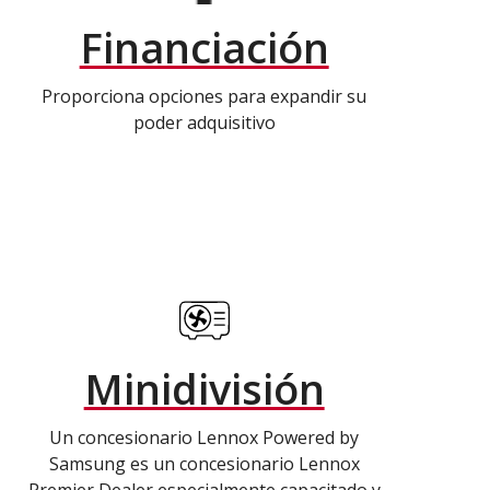
Financiación
Proporciona opciones para expandir su
poder adquisitivo
Minidivisión
Un concesionario Lennox Powered by
Samsung es un concesionario Lennox
Premier Dealer especialmente capacitado y