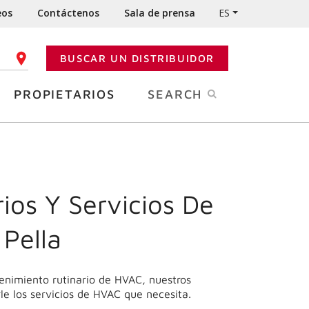
eos
Contáctenos
Sala de prensa
ES
BUSCAR UN DISTRIBUIDOR
GO POSTAL
PROPIETARIOS
SEARCH
ios Y Servicios De
Pella
enimiento rutinario de HVAC, nuestros
le los servicios de HVAC que necesita.