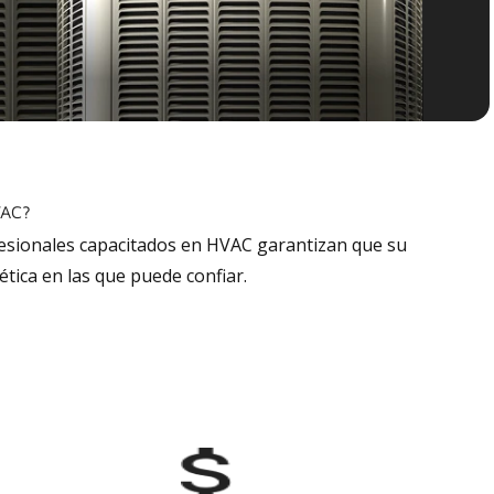
VAC?
fesionales capacitados en HVAC garantizan que su
tica en las que puede confiar.