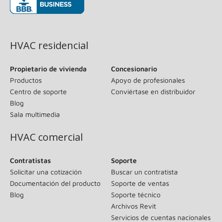
(se abre en una ventana nueva)
HVAC residencial
Propietario de vivienda
Concesionario
Productos
Apoyo de profesionales
Centro de soporte
Conviértase en distribuidor
Blog
Sala multimedia
HVAC comercial
Contratistas
Soporte
Solicitar una cotización
Buscar un contratista
Documentación del producto
Soporte de ventas
Blog
Soporte técnico
Archivos Revit
Servicios de cuentas nacionales