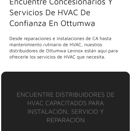
Encuentre Concesionarios Y
Servicios De HVAC De
Confianza En Ottumwa
Desde reparaciones e instalaciones de CA hasta
mantenimiento rutinario de HVAC, nuestros
distribuidores de Ottumwa Lennox están aquí para
ofrecerle los servicios de HVAC que necesita.
ENCUENTRE DISTRIBUIDORES DE
HVAC CAPACITADOS PARA
INSTALACIÓN, SERVICIO Y
REPARACIÓN