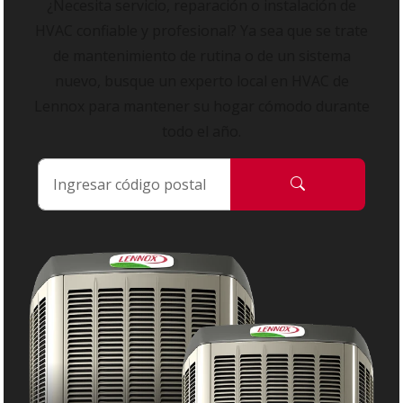
¿Necesita servicio, reparación o instalación de
HVAC confiable y profesional? Ya sea que se trate
de mantenimiento de rutina o de un sistema
nuevo, busque un experto local en HVAC de
Lennox para mantener su hogar cómodo durante
todo el año.