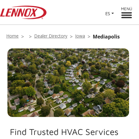
MENÚ
ES
Home
Dealer Directory
Iowa
Mediapolis
Find Trusted HVAC Services