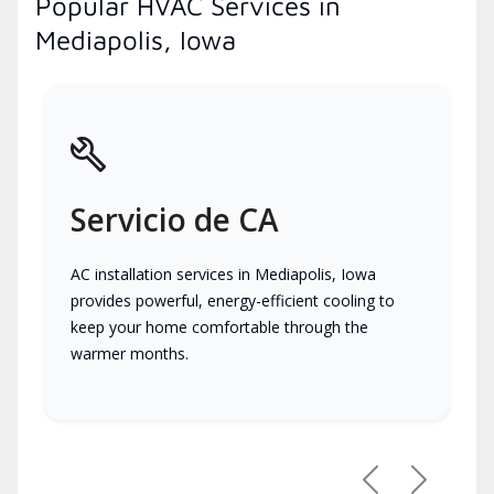
Popular HVAC Services in
Mediapolis, Iowa
Servicio de CA
AC installation services in Mediapolis, Iowa
provides powerful, energy-efficient cooling to
keep your home comfortable through the
warmer months.
Previous
Next