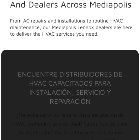
And Dealers Across Mediapolis
From AC repairs and installations to routine HVAC
maintenance, our Mediapolis Lennox dealers are here
to deliver the HVAC services you need.
ENCUENTRE DISTRIBUIDORES DE
HVAC CAPACITADOS PARA
INSTALACIÓN, SERVICIO Y
REPARACIÓN
¿Necesita servicio, reparación o instalación de
HVAC confiable y profesional? Ya sea que se trate
de mantenimiento de rutina o de un sistema