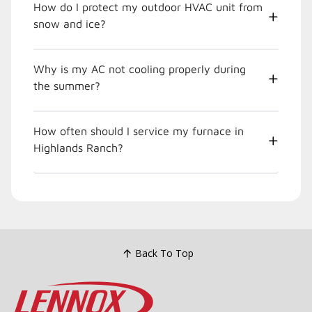
How do I protect my outdoor HVAC unit from
snow and ice?
Why is my AC not cooling properly during
the summer?
How often should I service my furnace in
Highlands Ranch?
Back To Top