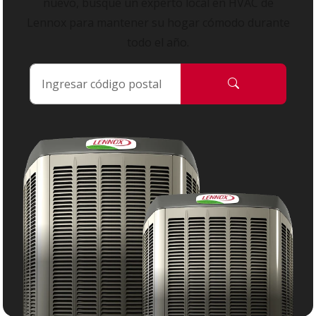
nuevo, busque un experto local en HVAC de
Lennox para mantener su hogar cómodo durante
todo el año.