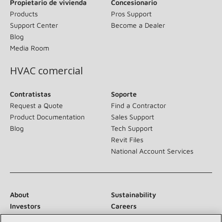
Propietario de vivienda
Concesionario
Products
Pros Support
Support Center
Become a Dealer
Blog
Media Room
HVAC comercial
Contratistas
Soporte
Request a Quote
Find a Contractor
Product Documentation
Sales Support
Blog
Tech Support
Revit Files
National Account Services
About
Sustainability
Investors
Careers
Suppliers
Contact Us