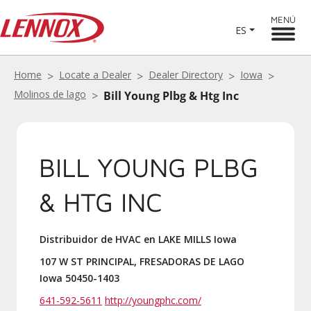
MENÚ
ES
Home
Locate a Dealer
Dealer Directory
Iowa
Molinos de lago
Bill Young Plbg & Htg Inc
BILL YOUNG PLBG
& HTG INC
Distribuidor de HVAC en LAKE MILLS Iowa
107 W ST PRINCIPAL, FRESADORAS DE LAGO
Iowa 50450-1403
641-592-5611
http://youngphc.com/