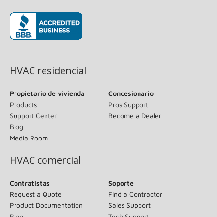
(opens in new window)
HVAC residencial
Propietario de vivienda
Concesionario
Products
Pros Support
Support Center
Become a Dealer
Blog
Media Room
HVAC comercial
Contratistas
Soporte
Request a Quote
Find a Contractor
Product Documentation
Sales Support
Blog
Tech Support