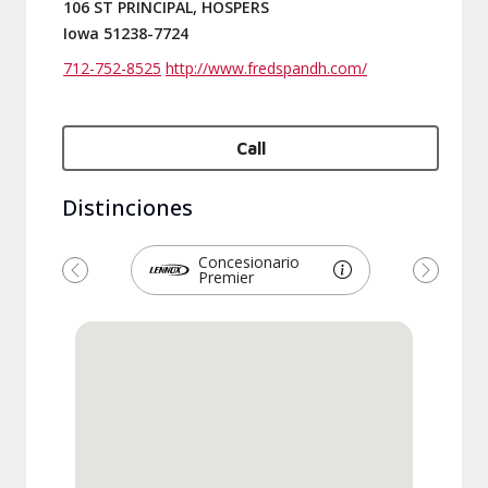
106 ST PRINCIPAL, HOSPERS
Iowa 51238-7724
712-752-8525
http://www.fredspandh.com/
Call
Distinciones
Concesionario
Premier
Previous
Next