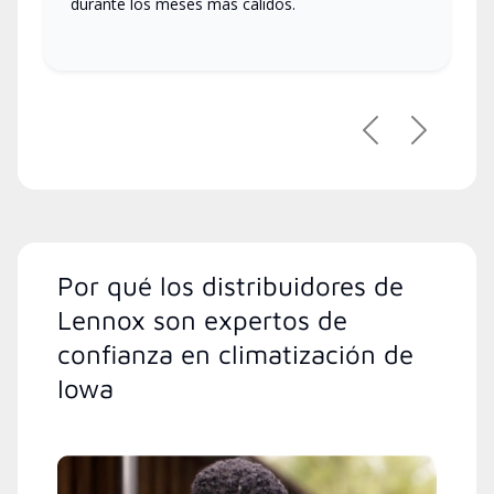
durante los meses más cálidos.
Anterior
Siguient
Por qué los distribuidores de
Lennox son expertos de
confianza en climatización de
Iowa