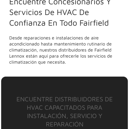
Encuentre Concesionarios Y
Servicios De HVAC De
Confianza En Todo Fairfield
Desde reparaciones e instalaciones de aire
acondicionado hasta mantenimiento rutinario de
climatización, nuestros distribuidores de Fairfield
Lennox están aquí para ofrecerle los servicios de
climatización que necesita.
ENCUENTRE DISTRIBUIDORES DE
HVAC CAPACITADOS PARA
INSTALACIÓN, SERVICIO Y
REPARACIÓN