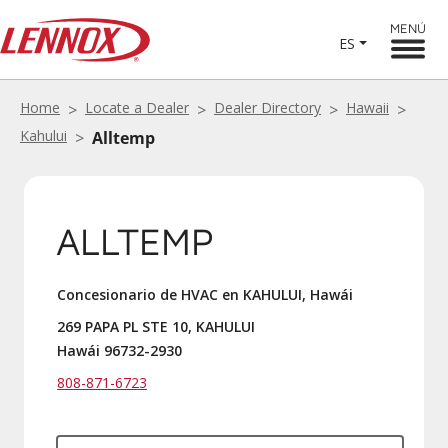
MENÚ
ES
Home
Locate a Dealer
Dealer Directory
Hawaii
Kahului
Alltemp
ALLTEMP
Concesionario de HVAC en KAHULUI, Hawái
269 PAPA PL STE 10, KAHULUI
Hawái 96732-2930
808-871-6723