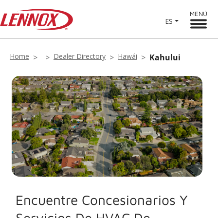
MENÚ
ES
Home
Dealer Directory
Hawái
Kahului
Encuentre Concesionarios Y
Servicios De HVAC De