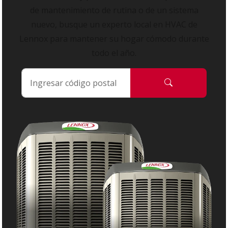
de mantenimiento de rutina o de un sistema
nuevo, busque un experto local en HVAC de
Lennox para mantener su hogar cómodo durante
todo el año.