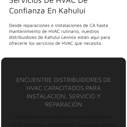
Confianza En Kahului
Desde reparaciones e instalaciones de CA hasta
mantenimiento de HVAC rutinario, nuestros
distribuidores de Kahului Lennox están aquí para
ofrecerle los servicios de HVAC que necesita.
ENCUENTRE DISTRIBUIDORES DE
HVAC CAPACITADOS PARA
INSTALACIÓN, SERVICIO Y
REPARACIÓN
¿Necesita servicio, reparación o instalación de
HVAC confiable y profesional? Ya sea que se trate