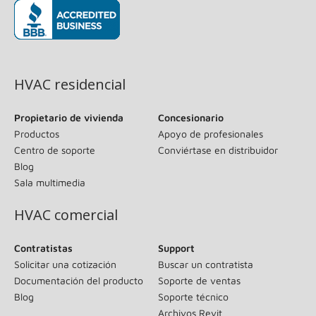
(se abre en una ventana nueva)
HVAC residencial
Propietario de vivienda
Concesionario
Productos
Apoyo de profesionales
Centro de soporte
Conviértase en distribuidor
Blog
Sala multimedia
HVAC comercial
Contratistas
Support
Solicitar una cotización
Buscar un contratista
Documentación del producto
Soporte de ventas
Blog
Soporte técnico
Archivos Revit