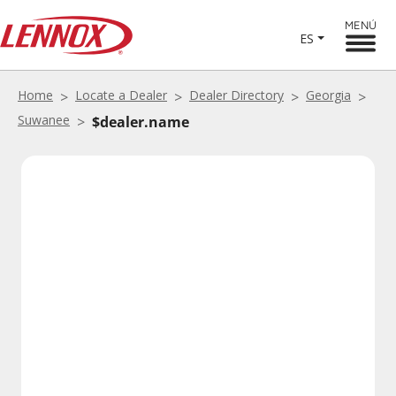
MENÚ
ES
Home
Locate a Dealer
Dealer Directory
Georgia
Suwanee
$dealer.name