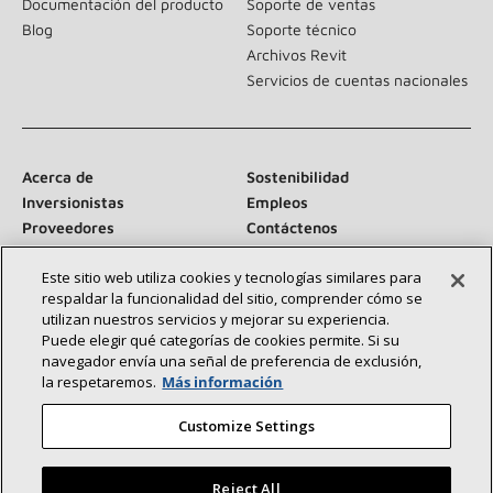
Documentación del producto
Soporte de ventas
Blog
Soporte técnico
Archivos Revit
Servicios de cuentas nacionales
Acerca de
Sostenibilidad
Inversionistas
Empleos
Proveedores
Contáctenos
Sala de prensa
Este sitio web utiliza cookies y tecnologías similares para
respaldar la funcionalidad del sitio, comprender cómo se
utilizan nuestros servicios y mejorar su experiencia.
Puede elegir qué categorías de cookies permite. Si su
Conéctese con nosotros:
navegador envía una señal de preferencia de exclusión,
la respetaremos.
Más información
Customize Settings
Reject All