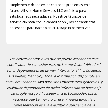
simplemente desee evitar costosos problemas en el
futuro, All Airs Home Services LLC está listo para
satisfacer sus necesidades. Nuestros técnicos de
servicio cuentan con la capacitación y las herramientas
necesarias para hacer bien el trabajo la primera vez.
Los concesionarios a los que se puede acceder en este
Localizador de concesionarios de Lennox (este “Ubicador”)
son independientes de Lennox International Inc. (incluidas
sus filiales, “Lennox”). Toda la información disponible en
este Localizador es solo para fines informativos generales, y
cualquier dependencia de dicha información se hace bajo
su propio riesgo. Al acceder a este Localizador, usted
reconoce que Lennox no ofrece ninguna garantía o
representación as a la exactitud o suficiencia de la