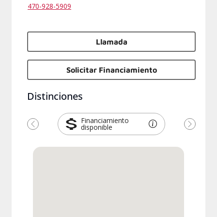
470-928-5909
Llamada
Solicitar Financiamiento
Distinciones
Financiamiento
disponible
Anterior
Siguien