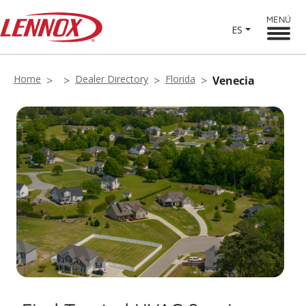
MENÚ
ES
Home
Dealer Directory
Florida
Venecia