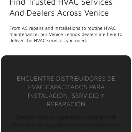
Find Trusted HVAC Services
And Dealers Across Venice
From AC repairs and installations to routine HVAC
maintenance, our Venice Lennox dealers are here to
deliver the HVAC services you need.
ENCUENTRE DISTRIBUIDORES DE
HVAC CAPACITADOS PARA
INSTALACIÓN, SERVICIO Y
REPARACIÓN
¿Necesita servicio, reparación o instalación de
HVAC confiable y profesional? Ya sea que se trate