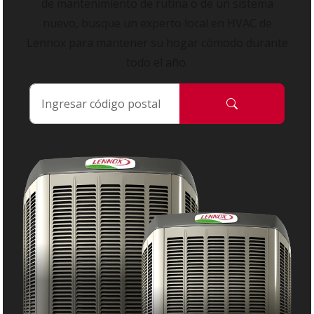
de mantenimiento de rutina o de un sistema
nuevo, busque un experto local en HVAC de
Lennox para mantener su hogar cómodo durante
todo el año.