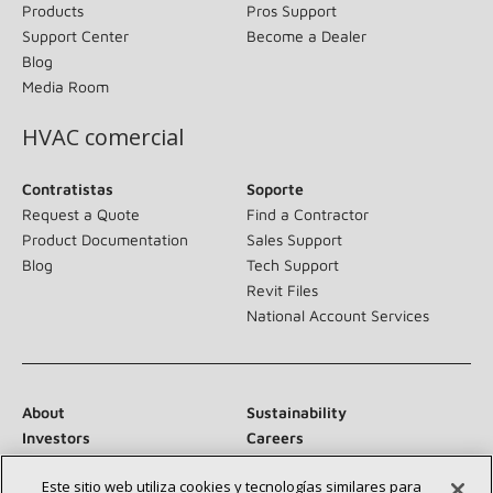
Products
Pros Support
Support Center
Become a Dealer
Blog
Media Room
HVAC comercial
Contratistas
Soporte
Request a Quote
Find a Contractor
Product Documentation
Sales Support
Blog
Tech Support
Revit Files
National Account Services
About
Sustainability
Investors
Careers
Suppliers
Contact Us
Este sitio web utiliza cookies y tecnologías similares para
Newsroom