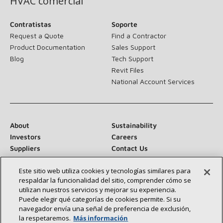
HVAC comercial
Contratistas
Soporte
Request a Quote
Find a Contractor
Product Documentation
Sales Support
Blog
Tech Support
Revit Files
National Account Services
About
Sustainability
Investors
Careers
Suppliers
Contact Us
Newsroom
Este sitio web utiliza cookies y tecnologías similares para
respaldar la funcionalidad del sitio, comprender cómo se
utilizan nuestros servicios y mejorar su experiencia.
Puede elegir qué categorías de cookies permite. Si su
Conéctese con nosotros:
navegador envía una señal de preferencia de exclusión,
la respetaremos.
Más información