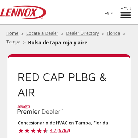
MENÚ
ES
Home
Locate a Dealer
Dealer Directory
Florida
Tampa
Bolsa de tapa roja y aire
RED CAP PLBG &
AIR
Concesionario de HVAC en Tampa, Florida
4.7 (9783)