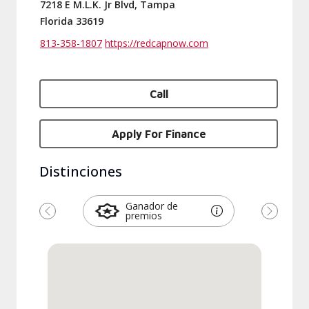
7218 E M.L.K. Jr Blvd, Tampa
Florida 33619
813-358-1807
https://redcapnow.com
Call
Apply For Finance
Distinciones
Ganador de
premios
Previous
Next