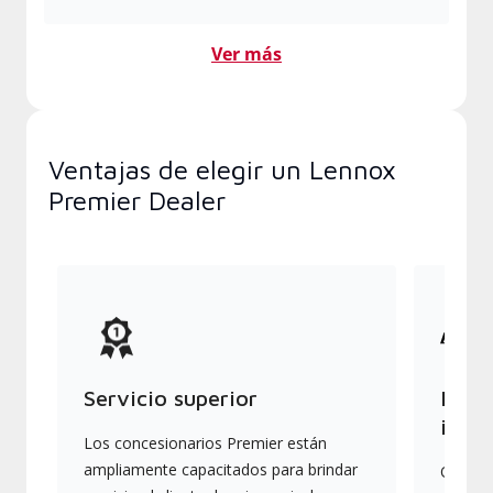
Ver más
Ventajas de elegir un Lennox
Premier Dealer
Servicio superior
Produ
indus
Los concesionarios Premier están
ampliamente capacitados para brindar
Ofrece