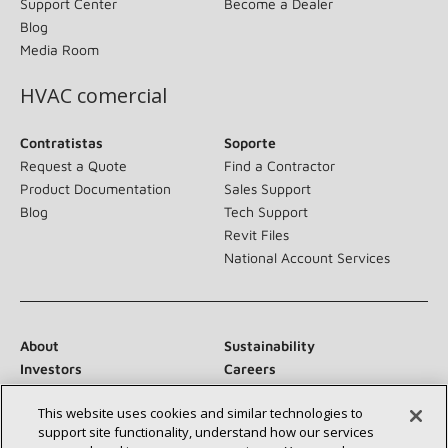
Support Center
Become a Dealer
Blog
Media Room
HVAC comercial
Contratistas
Soporte
Request a Quote
Find a Contractor
Product Documentation
Sales Support
Blog
Tech Support
Revit Files
National Account Services
About
Sustainability
Investors
Careers
Suppliers
Contact Us
This website uses cookies and similar technologies to
Newsroom
support site functionality, understand how our services