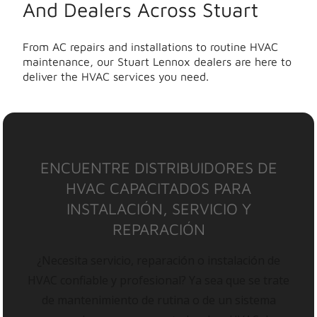
And Dealers Across Stuart
From AC repairs and installations to routine HVAC
maintenance, our Stuart Lennox dealers are here to
deliver the HVAC services you need.
ENCUENTRE DISTRIBUIDORES DE
HVAC CAPACITADOS PARA
INSTALACIÓN, SERVICIO Y
REPARACIÓN
¿Necesita servicio, reparación o instalación de
HVAC confiable y profesional? Ya sea que se trate
de mantenimiento de rutina o de un sistema