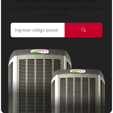
nuevo, busque un experto local en HVAC de
Lennox para mantener su hogar cómodo durante
todo el año.