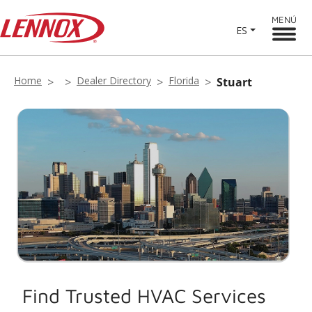
MENÚ
ES
Home
Dealer Directory
Florida
Stuart
Find Trusted HVAC Services