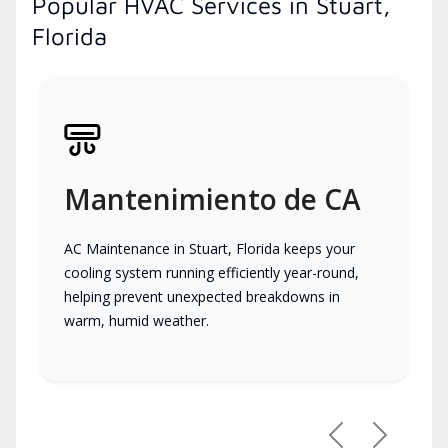
Popular HVAC Services in Stuart,
Florida
Mantenimiento de CA
AC Maintenance in Stuart, Florida keeps your
cooling system running efficiently year-round,
helping prevent unexpected breakdowns in
warm, humid weather.
Previous
Next