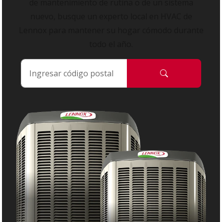
de mantenimiento de rutina o de un sistema
nuevo, busque un experto local en HVAC de
Lennox para mantener su hogar cómodo durante
todo el año.