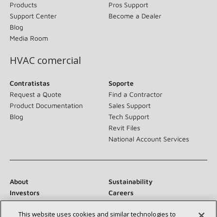
Products
Pros Support
Support Center
Become a Dealer
Blog
Media Room
HVAC comercial
Contratistas
Soporte
Request a Quote
Find a Contractor
Product Documentation
Sales Support
Blog
Tech Support
Revit Files
National Account Services
About
Sustainability
Investors
Careers
Suppliers
Contact Us
This website uses cookies and similar technologies to
Newsroom