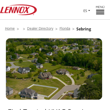
MENÚ
ES
Home
Dealer Directory
Florida
Sebring