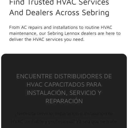
Find Trusted HVAC Services
And Dealers Across Sebring
From AC repairs and installations to routine HVAC
maintenance, our Sebring Lennox dealers are here to
deliver the HVAC services you need.
ENCUENTRE DISTRIBUIDORES DE
HVAC CAPACITADOS PARA
INSTALACIÓN, SERVICIO Y
REPARACIÓN
¿Necesita servicio, reparación o instalación de
HVAC confiable y profesional? Ya sea que se trate