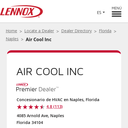
MENÚ
ES
Home
Locate a Dealer
Dealer Directory
Florida
Naples
Air Cool Inc
AIR COOL INC
Concesionario de HVAC en Naples, Florida
4.8 (113)
4085 Arnold Ave, Naples
Florida 34104