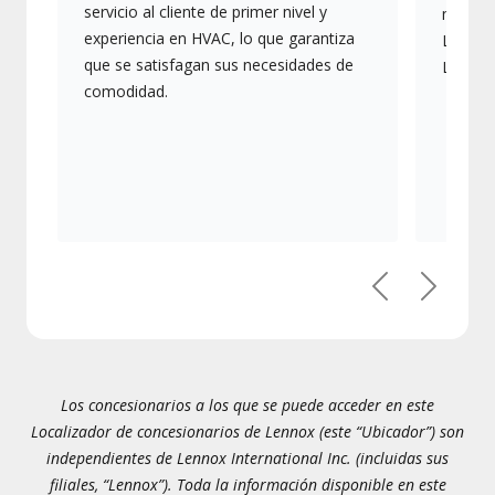
servicio al cliente de primer nivel y
más av
experiencia en HVAC, lo que garantiza
Lennox,
que se satisfagan sus necesidades de
Lennox
comodidad.
Previous
Next
Los concesionarios a los que se puede acceder en este
Localizador de concesionarios de Lennox (este “Ubicador”) son
independientes de Lennox International Inc. (incluidas sus
filiales, “Lennox”). Toda la información disponible en este