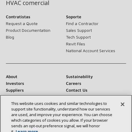
HVAC comercial
Contratistas
Soporte
Request a Quote
Find a Contractor
Product Documentation
Sales Support
Blog
Tech Support
Revit Files
National Account Services
About
Sustainability
Investors
Careers
Suppliers
Contact Us
Newsroom
This website uses cookies and similar technologies to
support site functionality, understand how our services
are used, and improve your experience. You can choose
which categories of cookies you allow. If your browser
Conéctese con nosotros:
sends an opt‑out preference signal, we will honor
it.
Learn more