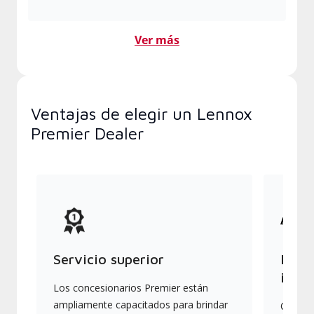
Ver más
Ventajas de elegir un Lennox
Premier Dealer
Servicio superior
Produ
indus
Los concesionarios Premier están
ampliamente capacitados para brindar
Ofrece