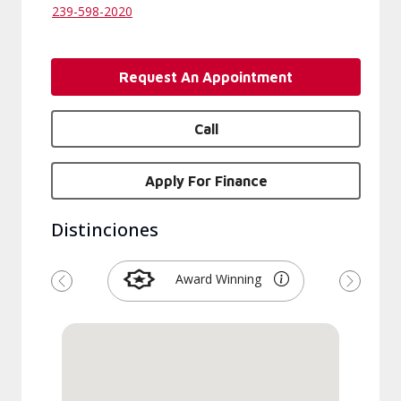
239-598-2020
Request An Appointment
Call
Apply For Finance
Distinciones
Award Winning
Previous
Next