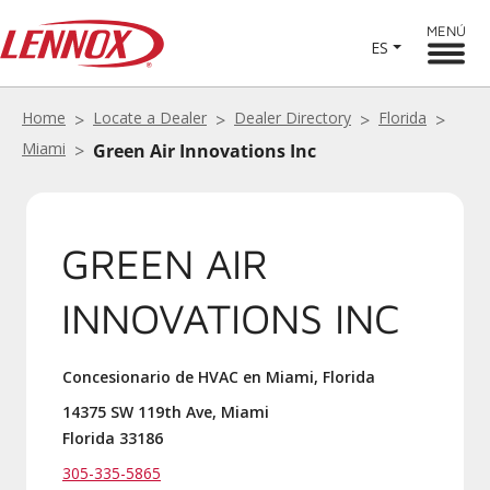
MENÚ
ES
Home
Locate a Dealer
Dealer Directory
Florida
Miami
Green Air Innovations Inc
GREEN AIR
INNOVATIONS INC
Concesionario de HVAC en Miami, Florida
14375 SW 119th Ave, Miami
Florida 33186
305-335-5865