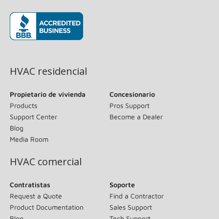
(opens in new window)
HVAC residencial
Propietario de vivienda
Concesionario
Products
Pros Support
Support Center
Become a Dealer
Blog
Media Room
HVAC comercial
Contratistas
Soporte
Request a Quote
Find a Contractor
Product Documentation
Sales Support
Blog
Tech Support