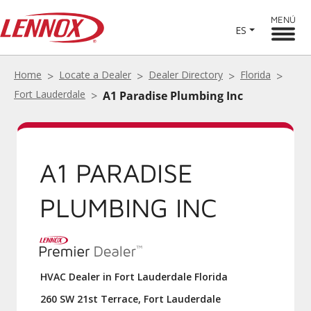
MENÚ
ES
Home
Locate a Dealer
Dealer Directory
Florida
Fort Lauderdale
A1 Paradise Plumbing Inc
A1 PARADISE
PLUMBING INC
HVAC Dealer in Fort Lauderdale Florida
260 SW 21st Terrace, Fort Lauderdale