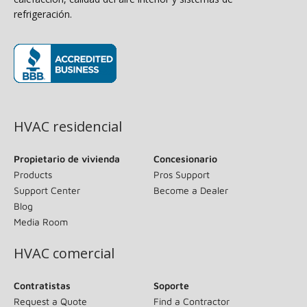
refrigeración.
(opens in new window)
HVAC residencial
Propietario de vivienda
Concesionario
Products
Pros Support
Support Center
Become a Dealer
Blog
Media Room
HVAC comercial
Contratistas
Soporte
Request a Quote
Find a Contractor