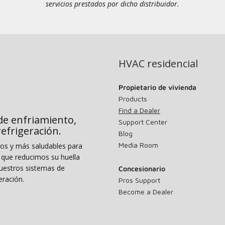
servicios prestados por dicho distribuidor.
HVAC residencial
Propietario de vivienda
Products
Find a Dealer
de enfriamiento,
Support Center
 refrigeración.
Blog
Media Room
dos y más saludables para
o que reducimos su huella
uestros sistemas de
Concesionario
eración.
Pros Support
Become a Dealer