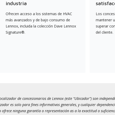
industria
satisfac
Ofrecen acceso a los sistemas de HVAC
Los conces
más avanzados y de bajo consumo de
mantener un
Lennox, incluida la colección Dave Lennox
superar co
Signature®.
del cliente.
calizador de concesionarios de Lennox (este “Ubicador”) son independien
izador es solo para fines informativos generales, y cualquier dependenci
 ofrece ninguna garantía o representación as a la exactitud o suficienc