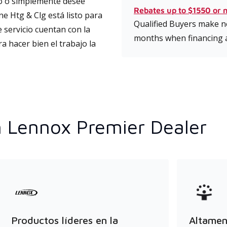
to o simplemente desee
Rebates up to $1550 or 
ne Htg & Clg está listo para
Qualified Buyers make no
 servicio cuentan con la
months when financing 
a hacer bien el trabajo la
n Lennox Premier Dealer
Productos líderes en la
Altament