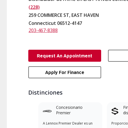
(228)
259 COMMERCE ST, EAST HAVEN
Connecticut 06512-4147
203-467-8388
Request An Appointment
Apply For Finance
Distinciones
Concesionario
Fi
Premier
di
A Lennox Premier Dealer es un
Proporcio