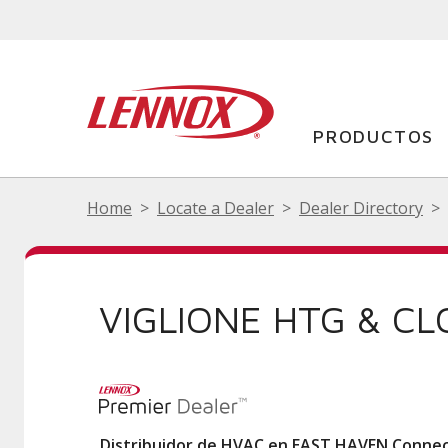
PRODUCTOS
Home
Locate a Dealer
Dealer Directory
VIGLIONE HTG & CL
Distribuidor de HVAC en EAST HAVEN Conne