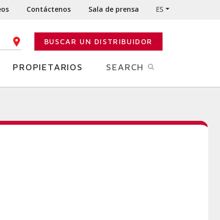
eos
Contáctenos
Sala de prensa
ES
BUSCAR UN DISTRIBUIDOR
IGO POSTAL
PROPIETARIOS
SEARCH