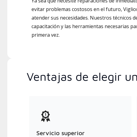
Ya sea que necesite reparaciones de inmedia
evitar problemas costosos en el futuro, Viglio
atender sus necesidades. Nuestros técnicos de
capacitación y las herramientas necesarias par
primera vez.
Ventajas de elegir u
Servicio superior