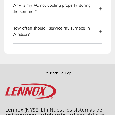
Why is my AC not cooling properly during
the summer?
How often should I service my furnace in
Windsor?
Back To Top
Lennox (NYSE: LII) Nuestros sistemas de