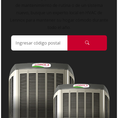
de mantenimiento de rutina o de un sistema
nuevo, busque un experto local en HVAC de
Lennox para mantener su hogar cómodo durante
todo el año.