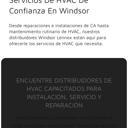
Confianza En Windsor
Desde reparaciones e instalaciones de CA hasta
mantenimiento rutinario de HVAC, nuestros
distribuidores Windsor Lennox están aquí para
ofrecerle los servicios de HVAC que necesita.
ENCUENTRE DISTRIBUIDORES DE
HVAC CAPACITADOS PARA
INSTALACIÓN, SERVICIO Y
REPARACIÓN
¿Necesita servicio, reparación o instalación de
HVAC confiable y profesional? Ya sea que se trate