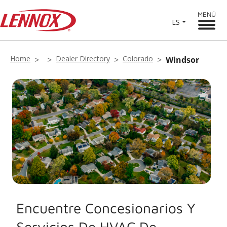
MENÚ
ES
Home
Dealer Directory
Colorado
Windsor
Encuentre Concesionarios Y
Servicios De HVAC De