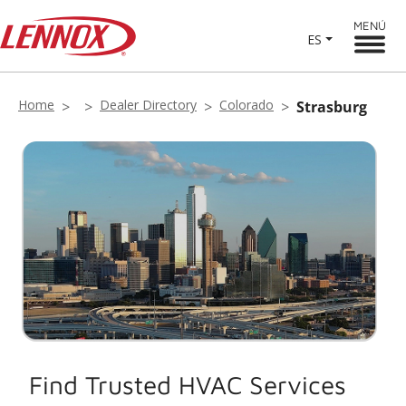
MENÚ
ES
Home
Dealer Directory
Colorado
Strasburg
Find Trusted HVAC Services