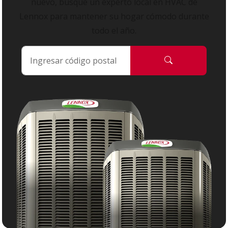
nuevo, busque un experto local en HVAC de
Lennox para mantener su hogar cómodo durante
todo el año.