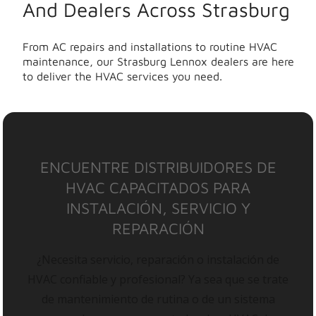
And Dealers Across Strasburg
From AC repairs and installations to routine HVAC
maintenance, our Strasburg Lennox dealers are here
to deliver the HVAC services you need.
ENCUENTRE DISTRIBUIDORES DE
HVAC CAPACITADOS PARA
INSTALACIÓN, SERVICIO Y
REPARACIÓN
¿Necesita servicio, reparación o instalación de
HVAC confiable y profesional? Ya sea que se trate
de mantenimiento de rutina o de un sistema