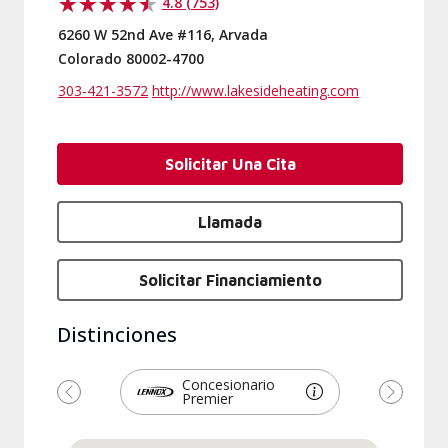
4.8 (753)
6260 W 52nd Ave #116, Arvada
Colorado 80002-4700
303-421-3572
http://www.lakesideheating.com
Solicitar Una Cita
Llamada
Solicitar Financiamiento
Distinciones
Concesionario
Premier
Anterior
Siguien