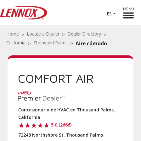
MENÚ
ES
Home
Locate a Dealer
Dealer Directory
California
Thousand Palms
Aire cómodo
COMFORT AIR
Concesionario de HVAC en Thousand Palms,
California
5.0 (2666)
72248 Northshore St, Thousand Palms