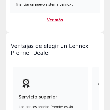
financiar un nuevo sistema Lennox .
Ver más
Ventajas de elegir un Lennox
Premier Dealer
Servicio superior
Produ
indus
Los concesionarios Premier están