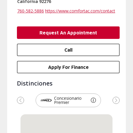
California 92276
760-582-5886
https://www.comfortac.com/contact
Request An Appointment
Call
Apply For Finance
Distinciones
Concesionario
Premier
Previous
Next