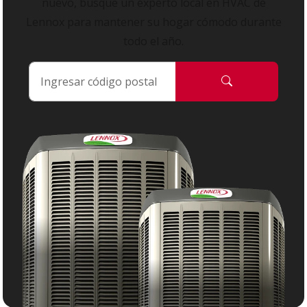
nuevo, busque un experto local en HVAC de
Lennox para mantener su hogar cómodo durante
todo el año.