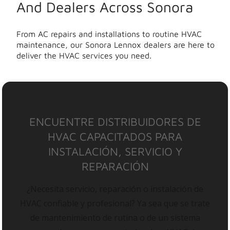
And Dealers Across Sonora
From AC repairs and installations to routine HVAC
maintenance, our Sonora Lennox dealers are here to
deliver the HVAC services you need.
ENCUENTRE DISTRIBUIDORES DE
HVAC CAPACITADOS PARA
INSTALACIÓN, SERVICIO Y
REPARACIÓN
¿Necesita servicio, reparación o instalación de
HVAC confiable y profesional? Ya sea que se trate
de mantenimiento de rutina o de un sistema