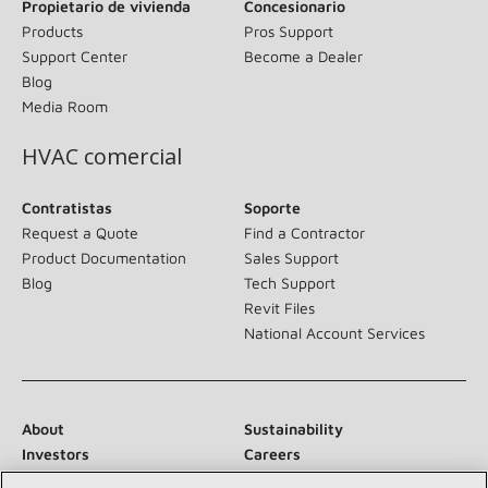
Propietario de vivienda
Concesionario
Products
Pros Support
Support Center
Become a Dealer
Blog
Media Room
HVAC comercial
Contratistas
Soporte
Request a Quote
Find a Contractor
Product Documentation
Sales Support
Blog
Tech Support
Revit Files
National Account Services
About
Sustainability
Investors
Careers
Suppliers
Contact Us