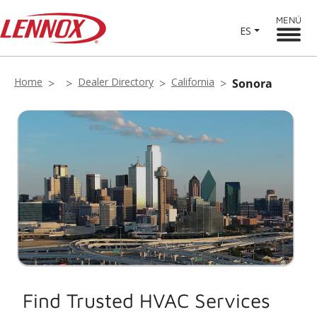
MENÚ
ES
Home
Dealer Directory
California
Sonora
Find Trusted HVAC Services