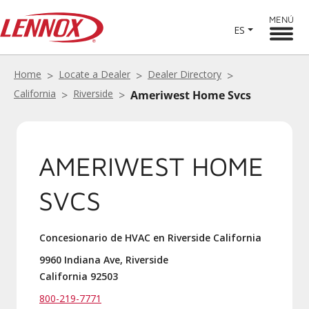
MENÚ
ES
Home
Locate a Dealer
Dealer Directory
California
Riverside
Ameriwest Home Svcs
AMERIWEST HOME
SVCS
Concesionario de HVAC en Riverside California
9960 Indiana Ave, Riverside
California 92503
800-219-7771