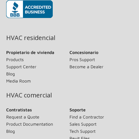
(opens in new window)
HVAC residencial
Propietario de vivienda
Concesionario
Products
Pros Support
Support Center
Become a Dealer
Blog
Media Room
HVAC comercial
Contratistas
Soporte
Request a Quote
Find a Contractor
Product Documentation
Sales Support
Blog
Tech Support
Revit Files