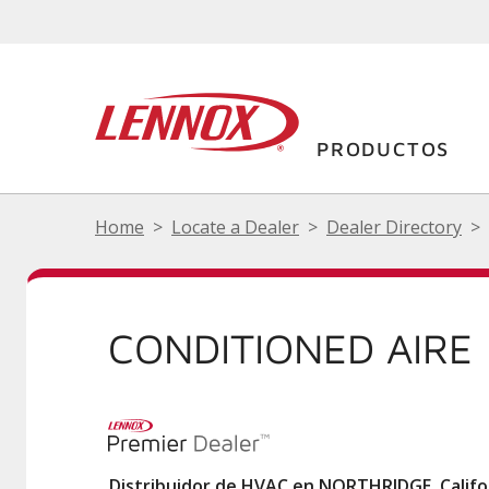
PRODUCTOS
Home
Locate a Dealer
Dealer Directory
CONDITIONED AIRE
Distribuidor de HVAC en NORTHRIDGE, Califo