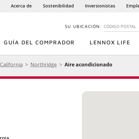
Acerca de
Sostenibilidad
Inversionistas
Empl
SU UBICACIÓN:
INGRESE SU CÓDI
GUÍA DEL COMPRADOR
LENNOX LIFE
California
Northridge
Aire acondicionado
rnia