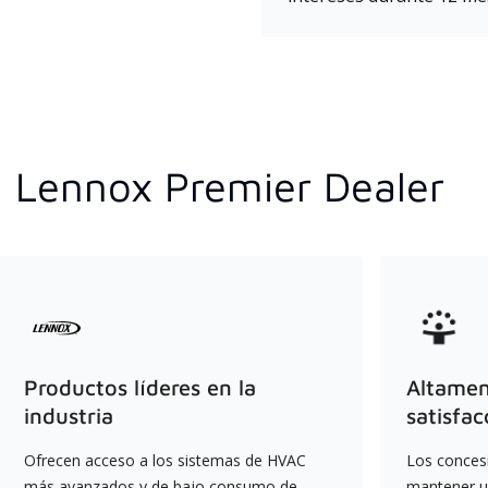
n Lennox Premier Dealer
Productos líderes en la
Altament
industria
satisfac
Ofrecen acceso a los sistemas de HVAC
Los conces
más avanzados y de bajo consumo de
mantener un