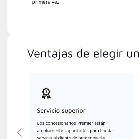
primera vez.
Ventajas de elegir u
Servicio superior
Los concesionarios Premier están
ampliamente capacitados para brindar
Previous
servicio al cliente de primer nivel y