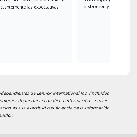
instalación y el mantenim
nstantemente las expectativas
ndependientes de Lennox International Inc. (incluidas
 y cualquier dependencia de dicha información se hace
ción as a la exactitud o suficiencia de la información
buidor.