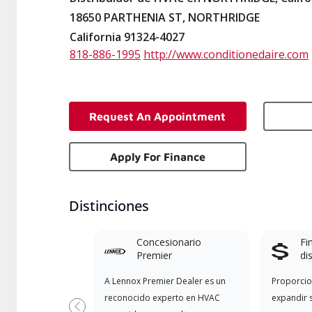
18650 PARTHENIA ST, NORTHRIDGE
California 91324-4027
818-886-1995
http://www.conditionedaire.com
Request An Appointment
Apply For Finance
Distinciones
Concesionario
Fi
Premier
di
A Lennox Premier Dealer es un
Proporcio
reconocido experto en HVAC
expandir 