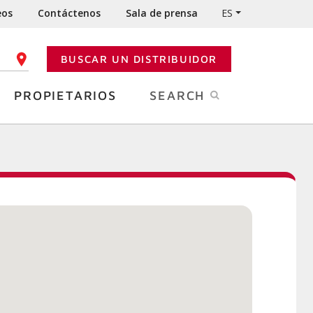
eos
Contáctenos
Sala de prensa
ES
BUSCAR UN DISTRIBUIDOR
GO POSTAL
PROPIETARIOS
SEARCH