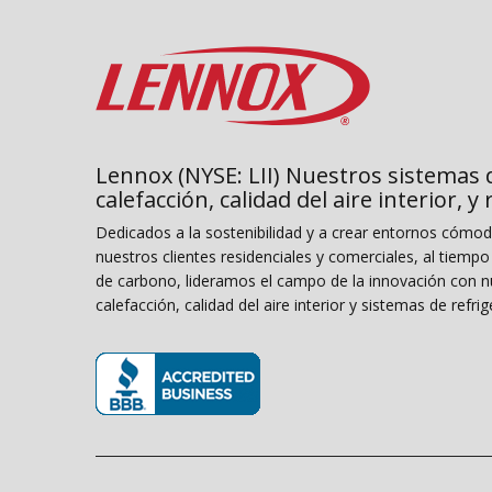
Lennox (NYSE: LII) Nuestros sistemas 
calefacción, calidad del aire interior, y
Dedicados a la sostenibilidad y a crear entornos cómo
nuestros clientes residenciales y comerciales, al tiemp
de carbono, lideramos el campo de la innovación con n
calefacción, calidad del aire interior y sistemas de refrig
(opens in new window)