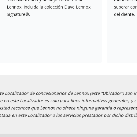
Lennox, incluida la colección Dave Lennox
superar co
Signature®.
del cliente.
e Localizador de concesionarios de Lennox (este “Ubicador”) son i
ble en este Localizador es solo para fines informativos generales,
 usted reconoce que Lennox no ofrece ninguna garantía o representa
tada en este Localizador o los servicios prestados por dicho distri