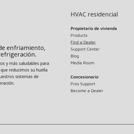
HVAC residencial
Propietario de vivienda
Products
Find a Dealer
de enfriamiento,
Support Center
 refrigeración.
Blog
Media Room
dos y más saludables para
o que reducimos su huella
uestros sistemas de
Concesionario
eración.
Pros Support
Become a Dealer