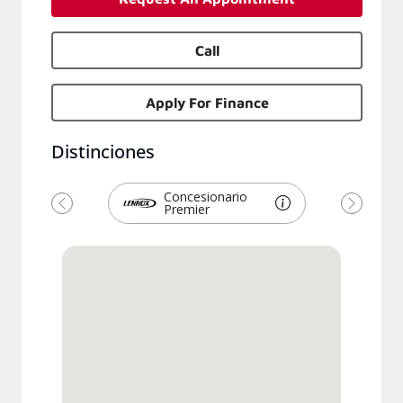
Call
Apply For Finance
Distinciones
Concesionario
Premier
Previous
Next