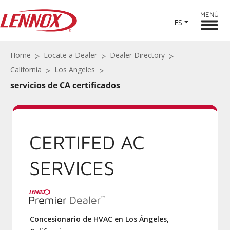
MENÚ
ES
Home
Locate a Dealer
Dealer Directory
California
Los Angeles
servicios de CA certificados
CERTIFED AC
SERVICES
Concesionario de HVAC en Los Ángeles,