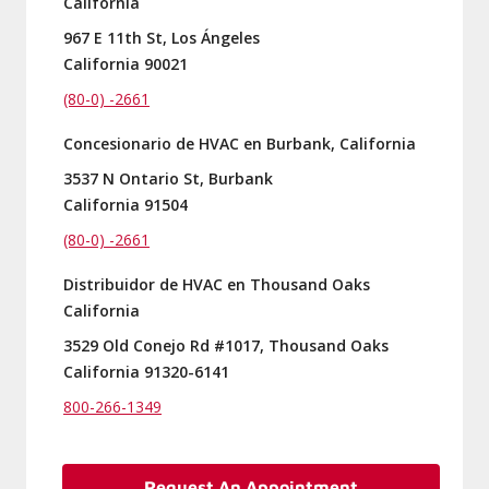
California
967 E 11th St, Los Ángeles
California 90021
(80-0) -2661
Concesionario de HVAC en Burbank, California
3537 N Ontario St, Burbank
California 91504
(80-0) -2661
Distribuidor de HVAC en Thousand Oaks
California
3529 Old Conejo Rd #1017, Thousand Oaks
California 91320-6141
800-266-1349
Request An Appointment