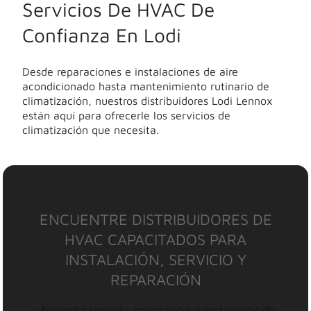
Servicios De HVAC De
Confianza En Lodi
Desde reparaciones e instalaciones de aire
acondicionado hasta mantenimiento rutinario de
climatización, nuestros distribuidores Lodi Lennox
están aquí para ofrecerle los servicios de
climatización que necesita.
ENCUENTRE DISTRIBUIDORES DE
HVAC CAPACITADOS PARA
INSTALACIÓN, SERVICIO Y
REPARACIÓN
¿Necesita servicio, reparación o instalación de