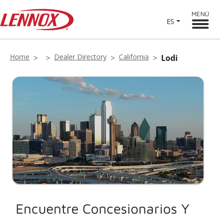
MENÚ
ES
Home
Dealer Directory
California
Lodi
Encuentre Concesionarios Y