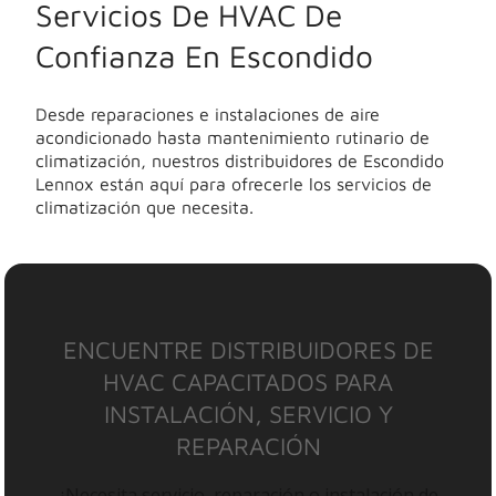
Servicios De HVAC De
Confianza En Escondido
Desde reparaciones e instalaciones de aire
acondicionado hasta mantenimiento rutinario de
climatización, nuestros distribuidores de Escondido
Lennox están aquí para ofrecerle los servicios de
climatización que necesita.
ENCUENTRE DISTRIBUIDORES DE
HVAC CAPACITADOS PARA
INSTALACIÓN, SERVICIO Y
REPARACIÓN
¿Necesita servicio, reparación o instalación de