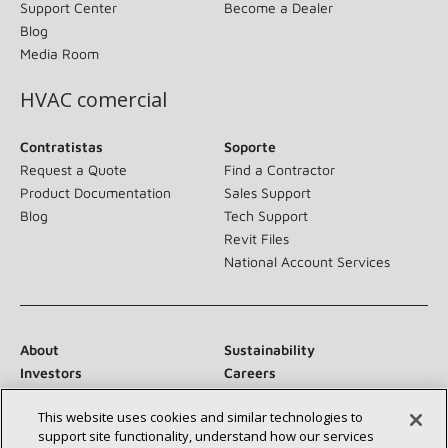
Support Center
Become a Dealer
Blog
Media Room
HVAC comercial
Contratistas
Soporte
Request a Quote
Find a Contractor
Product Documentation
Sales Support
Blog
Tech Support
Revit Files
National Account Services
About
Sustainability
Investors
Careers
Suppliers
Contact Us
This website uses cookies and similar technologies to
Newsroom
support site functionality, understand how our services