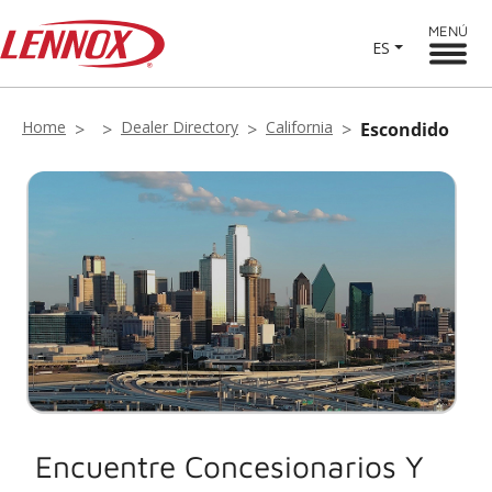
MENÚ
ES
Home
Dealer Directory
California
Escondido
Encuentre Concesionarios Y