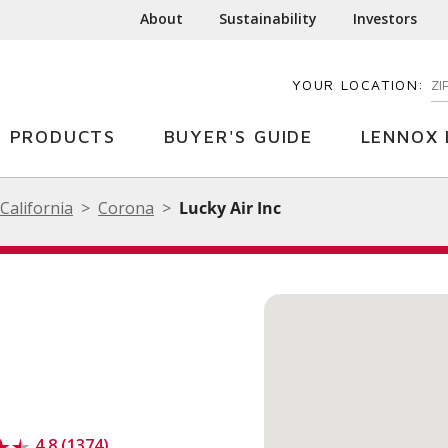
About
Sustainability
Investors
YOUR LOCATION:
EN
PRODUCTS
BUYER'S GUIDE
LENNOX 
California
Corona
Lucky Air Inc
4.8 (1374)