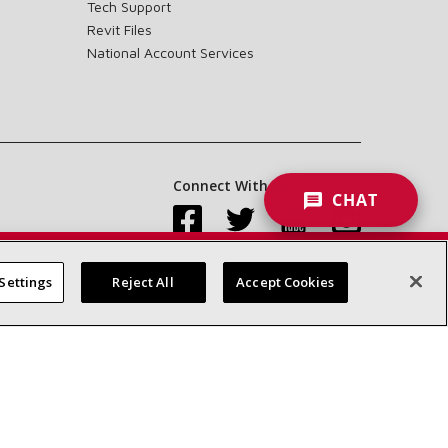
Tech Support
Revit Files
National Account Services
Connect With Us:
CHAT
Settings
Reject All
Accept Cookies
Accessibility Statement
Privacy
Terms & Conditions