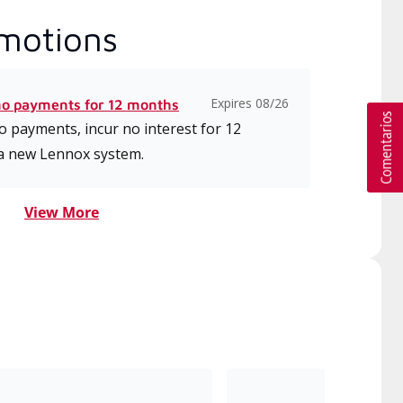
motions
Expires 08/26
no payments for 12 months
 payments, incur no interest for 12
a new Lennox system.
View More