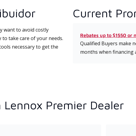
ibuidor
Current Pro
 want to avoid costly
Rebates up to $1550 or 
 to take care of your needs.
Qualified Buyers make no
tools necessary to get the
months when financing 
n Lennox Premier Dealer