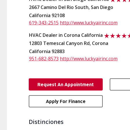
2667 Camino Del Rio South, San Diego
California 92108
619-343-2515
http://www.luckyairinc.com
HVAC Dealer in Corona California
12803 Temescal Canyon Rd, Corona
California 92883
951-682-8573
http://www.luckyairinc.com
Request An Appointment
Apply For Finance
Distinciones