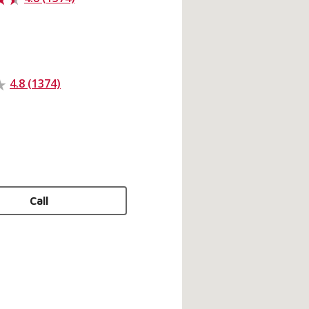
4.8 (1374)
Call