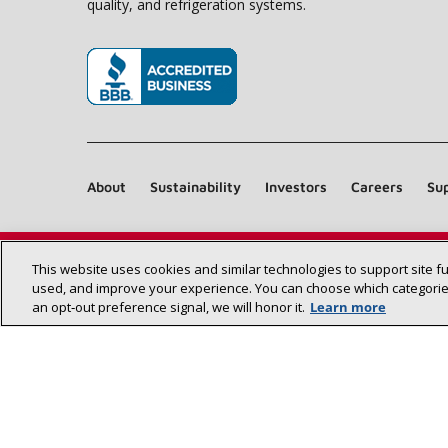
quality, and refrigeration systems.
(opens in new window)
About
Sustainability
Investors
Careers
Sup
This website uses cookies and similar technologies to support site f
used, and improve your experience. You can choose which categories
an opt‑out preference signal, we will honor it.
Learn more