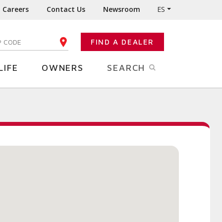
Careers
Contact Us
Newsroom
ES
FIND A DEALER
TER YOUR ZIP CODE
LIFE
OWNERS
SEARCH