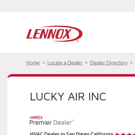
Home
Locate a Dealer
Dealer Directory
LUCKY AIR INC
HVAC Dealer in San Diego California