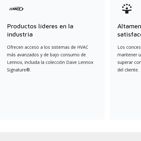
Productos líderes en la
Altament
industria
satisfac
Ofrecen acceso a los sistemas de HVAC
Los conces
más avanzados y de bajo consumo de
mantener un
Lennox, incluida la colección Dave Lennox
superar co
Signature®.
del cliente.