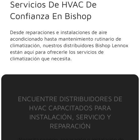
Servicios De HVAC De
Confianza En Bishop
Desde reparaciones e instalaciones de aire
acondicionado hasta mantenimiento rutinario de
climatización, nuestros distribuidores Bishop Lennox
están aquí para ofrecerle los servicios de
climatización que necesita.
ENCUENTRE DISTRIBUIDORES DE
HVAC CAPACITADOS PARA
INSTALACIÓN, SERVICIO Y
REPARACIÓN
¿Necesita servicio, reparación o instalación de