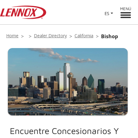
MENÚ
ES
Home
Dealer Directory
California
Bishop
Encuentre Concesionarios Y