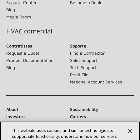
Support Center
Become a Dealer
Blog
Media Room
HVAC comercial
Contratistas
Soporte
Request a Quote
Find a Contractor
Product Documentation
Sales Support
Blog
Tech Support
Revit Files
National Account Services
About
Sustainability
Investors
Careers
Suppliers
Contact Us
This website uses cookies and similar technologies to
Newsroom
support site functionality, understand how our services