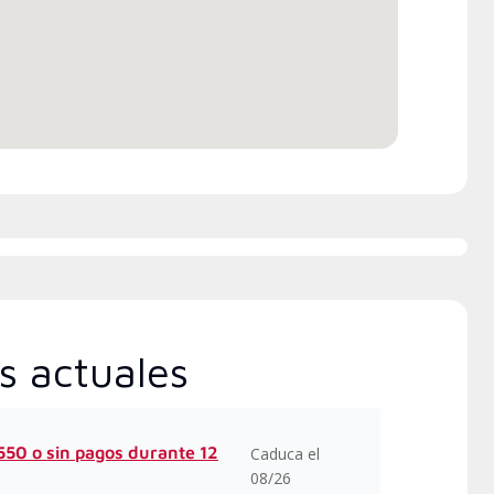
s actuales
50 o sin pagos durante 12
Caduca el
08/26