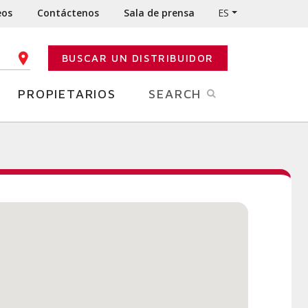
eos
Contáctenos
Sala de prensa
ES
BUSCAR UN DISTRIBUIDOR
IGO POSTAL
PROPIETARIOS
SEARCH