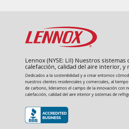
Lennox (NYSE: LII) Nuestros sistemas 
calefacción, calidad del aire interior, y
Dedicados a la sostenibilidad y a crear entornos cómo
nuestros clientes residenciales y comerciales, al tiemp
de carbono, lideramos el campo de la innovación con n
calefacción, calidad del aire interior y sistemas de refrig
(opens in new window)