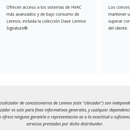
Ofrecen acceso a los sistemas de HVAC
Los conces
más avanzados y de bajo consumo de
mantener un
Lennox, incluida la colección Dave Lennox
superar co
Signature®.
del cliente.
calizador de concesionarios de Lennox (este “Ubicador”) son independien
izador es solo para fines informativos generales, y cualquier dependenci
 ofrece ninguna garantía o representación as a la exactitud o suficienc
servicios prestados por dicho distribuidor.