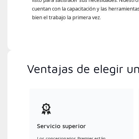
listo para satisfacer sus necesidades. Nuestros
cuentan con la capacitación y las herramienta
bien el trabajo la primera vez.
Ventajas de elegir u
Servicio superior
Los concesionarios Premier están