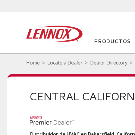
PRODUCTOS
Home
Locate a Dealer
Dealer Directory
CENTRAL CALIFORNI
Distribuidor de HVAC en Bakersfield, Califor