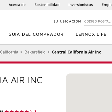
Acerca de
Sostenibilidad
Inversionistas
Empl
SU UBICACIÓN:
INGRESE SU CÓD
GUÍA DEL COMPRADOR
LENNOX LIFE
California
Bakersfield
Central California Air Inc
A AIR INC
nia
5.0