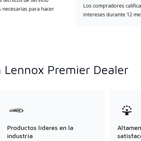
 técnicos de servicio
Los compradores califica
s necesarias para hacer
intereses durante 12 mes
n Lennox Premier Dealer
Productos líderes en la
Altament
industria
satisfac