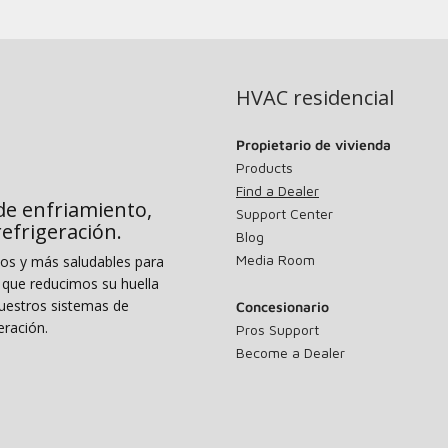
HVAC residencial
Propietario de vivienda
Products
Find a Dealer
de enfriamiento,
Support Center
 refrigeración.
Blog
Media Room
dos y más saludables para
o que reducimos su huella
uestros sistemas de
Concesionario
eración.
Pros Support
Become a Dealer