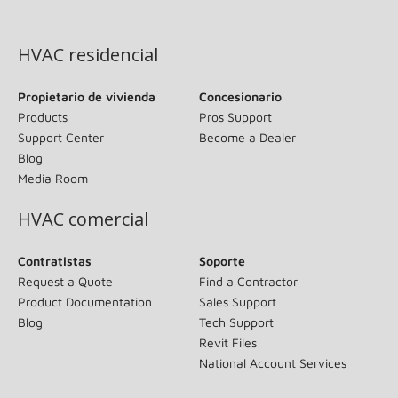
(opens in new window)
HVAC residencial
Propietario de vivienda
Concesionario
Products
Pros Support
Support Center
Become a Dealer
Blog
Media Room
HVAC comercial
Contratistas
Soporte
Request a Quote
Find a Contractor
Product Documentation
Sales Support
Blog
Tech Support
Revit Files
National Account Services