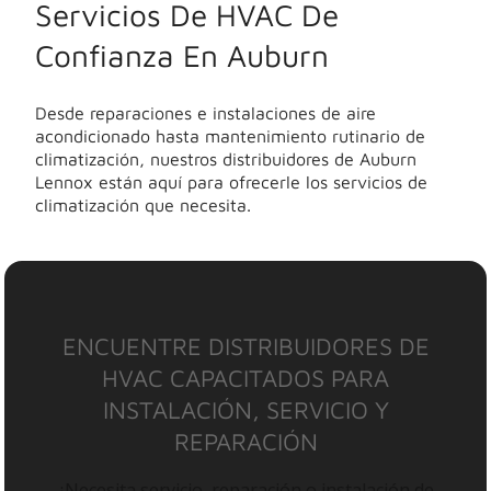
Servicios De HVAC De
Confianza En Auburn
Desde reparaciones e instalaciones de aire
acondicionado hasta mantenimiento rutinario de
climatización, nuestros distribuidores de Auburn
Lennox están aquí para ofrecerle los servicios de
climatización que necesita.
ENCUENTRE DISTRIBUIDORES DE
HVAC CAPACITADOS PARA
INSTALACIÓN, SERVICIO Y
REPARACIÓN
¿Necesita servicio, reparación o instalación de