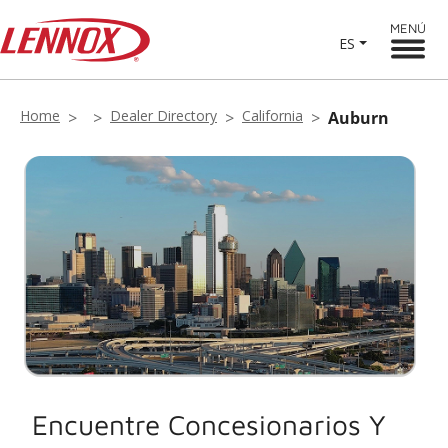
MENÚ
ES
Home
Dealer Directory
California
Auburn
Encuentre Concesionarios Y