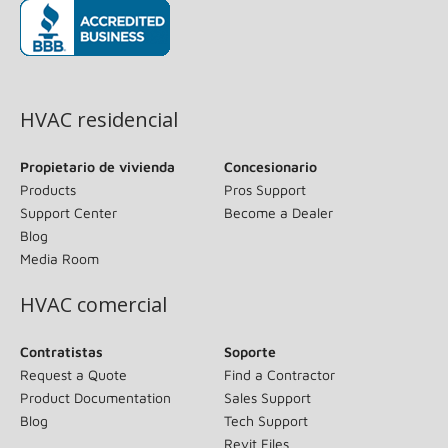
(opens in new window)
HVAC residencial
Propietario de vivienda
Concesionario
Products
Pros Support
Support Center
Become a Dealer
Blog
Media Room
HVAC comercial
Contratistas
Soporte
Request a Quote
Find a Contractor
Product Documentation
Sales Support
Blog
Tech Support
Revit Files