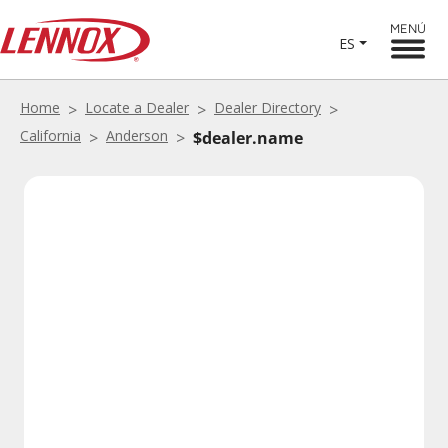
MENÚ
ES
Home
Locate a Dealer
Dealer Directory
California
Anderson
$dealer.name