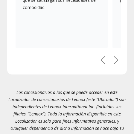
que se satisfagan sus necesidades de
Lennox
comodidad.
Previous
Next
Los concesionarios a los que se puede acceder en este
Localizador de concesionarios de Lennox (este “Ubicador”) son
independientes de Lennox International Inc. (incluidas sus
filiales, “Lennox”). Toda la información disponible en este
Localizador es solo para fines informativos generales, y
cualquier dependencia de dicha información se hace bajo su