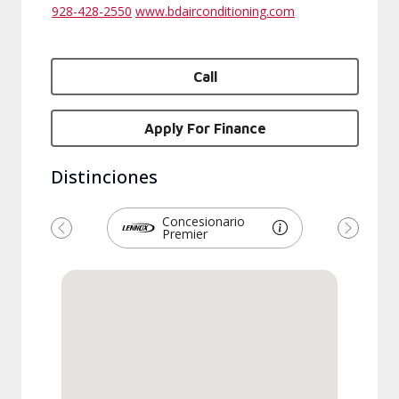
928-428-2550
www.bdairconditioning.com
Call
Apply For Finance
Distinciones
Concesionario
Premier
Previous
Next