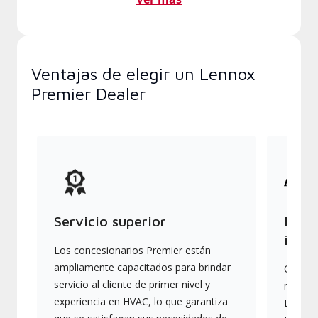
Ventajas de elegir un Lennox
Premier Dealer
Servicio superior
Produ
indus
Los concesionarios Premier están
ampliamente capacitados para brindar
Ofrece
servicio al cliente de primer nivel y
más av
experiencia en HVAC, lo que garantiza
Lennox,