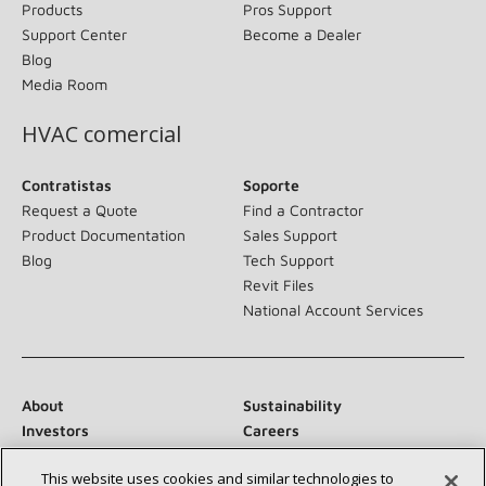
Products
Pros Support
Support Center
Become a Dealer
Blog
Media Room
HVAC comercial
Contratistas
Soporte
Request a Quote
Find a Contractor
Product Documentation
Sales Support
Blog
Tech Support
Revit Files
National Account Services
About
Sustainability
Investors
Careers
Suppliers
Contact Us
This website uses cookies and similar technologies to
Newsroom