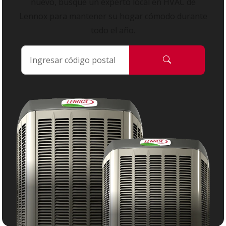
nuevo, busque un experto local en HVAC de
Lennox para mantener su hogar cómodo durante
todo el año.