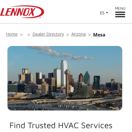
MENÚ
ES
Home
Dealer Directory
Arizona
Mesa
Find Trusted HVAC Services