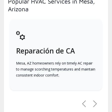
Popular HVAC Services in Mesa,
Arizona
Reparación de CA
Mesa, AZ homeowners rely on timely AC repair
to manage scorching temperatures and maintain
consistent indoor comfort.
Previous
Next