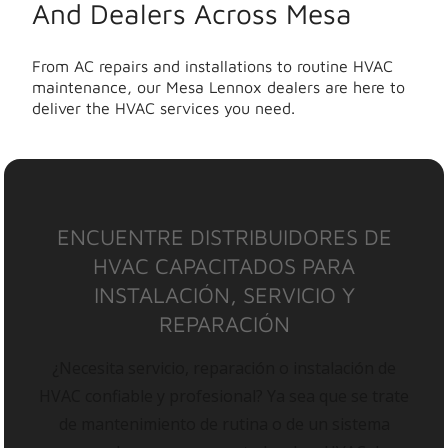
And Dealers Across Mesa
From AC repairs and installations to routine HVAC
maintenance, our Mesa Lennox dealers are here to
deliver the HVAC services you need.
ENCUENTRE DISTRIBUIDORES DE
HVAC CAPACITADOS PARA
INSTALACIÓN, SERVICIO Y
REPARACIÓN
¿Necesita servicio, reparación o instalación de
HVAC confiable y profesional? Ya sea que se trate
de mantenimiento de rutina o de un sistema