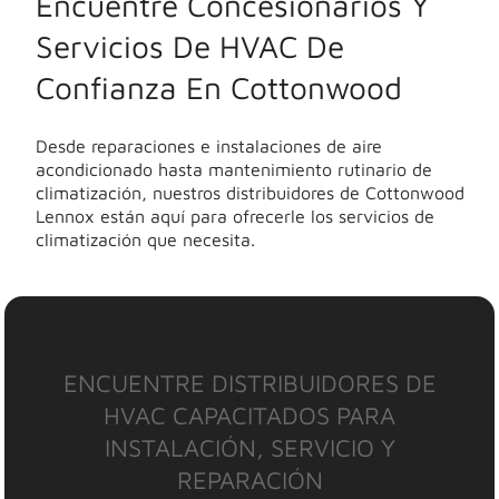
Encuentre Concesionarios Y
Servicios De HVAC De
Confianza En Cottonwood
Desde reparaciones e instalaciones de aire
acondicionado hasta mantenimiento rutinario de
climatización, nuestros distribuidores de Cottonwood
Lennox están aquí para ofrecerle los servicios de
climatización que necesita.
ENCUENTRE DISTRIBUIDORES DE
HVAC CAPACITADOS PARA
INSTALACIÓN, SERVICIO Y
REPARACIÓN