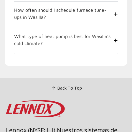
How often should I schedule furnace tune-
ups in Wasilla?
What type of heat pump is best for Wasilla's
cold climate?
Back To Top
Lennox (NYSE: LII) Nuestros sistemas de