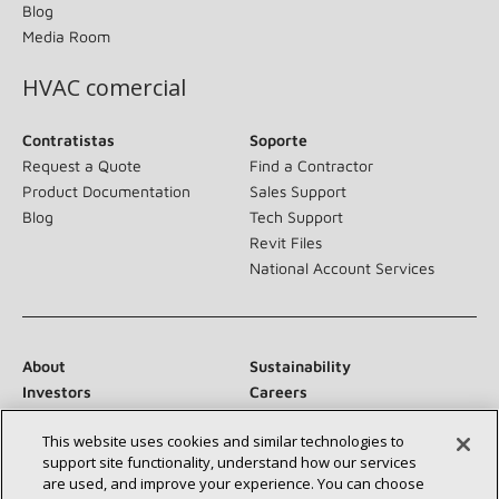
Blog
Media Room
HVAC comercial
Contratistas
Soporte
Request a Quote
Find a Contractor
Product Documentation
Sales Support
Blog
Tech Support
Revit Files
National Account Services
About
Sustainability
Investors
Careers
Suppliers
Contact Us
This website uses cookies and similar technologies to
Newsroom
support site functionality, understand how our services
are used, and improve your experience. You can choose