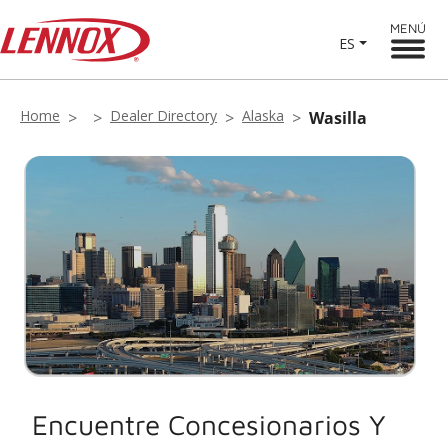
MENÚ
ES
Home
Dealer Directory
Alaska
Wasilla
Encuentre Concesionarios Y