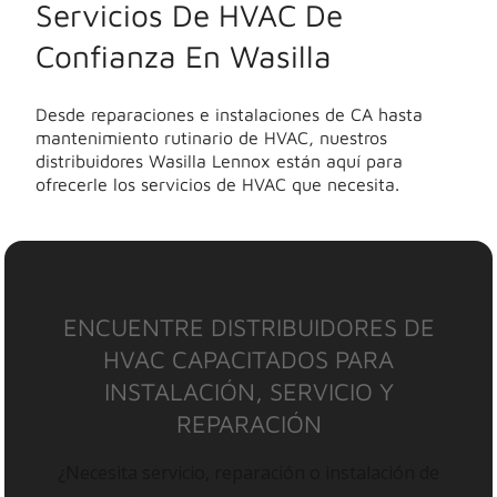
Servicios De HVAC De
Confianza En Wasilla
Desde reparaciones e instalaciones de CA hasta
mantenimiento rutinario de HVAC, nuestros
distribuidores Wasilla Lennox están aquí para
ofrecerle los servicios de HVAC que necesita.
ENCUENTRE DISTRIBUIDORES DE
HVAC CAPACITADOS PARA
INSTALACIÓN, SERVICIO Y
REPARACIÓN
¿Necesita servicio, reparación o instalación de