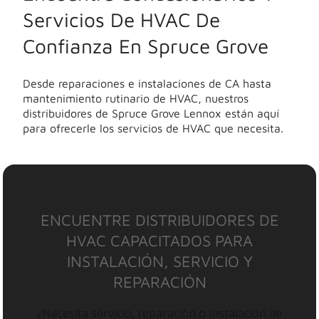
Servicios De HVAC De
Confianza En Spruce Grove
Desde reparaciones e instalaciones de CA hasta
mantenimiento rutinario de HVAC, nuestros
distribuidores de Spruce Grove Lennox están aquí
para ofrecerle los servicios de HVAC que necesita.
ENCUENTRE DISTRIBUIDORES DE
HVAC CAPACITADOS PARA
INSTALACIÓN, SERVICIO Y
REPARACIÓN
¿Necesita servicio, reparación o instalación de