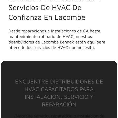
Servicios De HVAC De
Confianza En Lacombe
Desde reparaciones e instalaciones de CA hasta
mantenimiento rutinario de HVAC, nuestros
distribuidores de Lacombe Lennox están aquí para
ofrecerle los servicios de HVAC que necesita.
ENCUENTRE DISTRIBUIDORES DE
HVAC CAPACITADOS PARA
INSTALACIÓN, SERVICIO Y
REPARACIÓN
¿Necesita servicio, reparación o instalación de