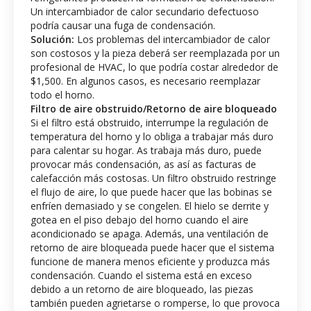
Un intercambiador de calor secundario defectuoso
podría causar una fuga de condensación.
Solución:
Los problemas del intercambiador de calor
son costosos y la pieza deberá ser reemplazada por un
profesional de HVAC, lo que podría costar alrededor de
$1,500. En algunos casos, es necesario reemplazar
todo el horno.
Filtro de aire obstruido/Retorno de aire bloqueado
Si el filtro está obstruido, interrumpe la regulación de
temperatura del horno y lo obliga a trabajar más duro
para calentar su hogar. As trabaja más duro, puede
provocar más condensación, as así as facturas de
calefacción más costosas. Un filtro obstruido restringe
el flujo de aire, lo que puede hacer que las bobinas se
enfríen demasiado y se congelen. El hielo se derrite y
gotea en el piso debajo del horno cuando el aire
acondicionado se apaga. Además, una ventilación de
retorno de aire bloqueada puede hacer que el sistema
funcione de manera menos eficiente y produzca más
condensación. Cuando el sistema está en exceso
debido a un retorno de aire bloqueado, las piezas
también pueden agrietarse o romperse, lo que provoca