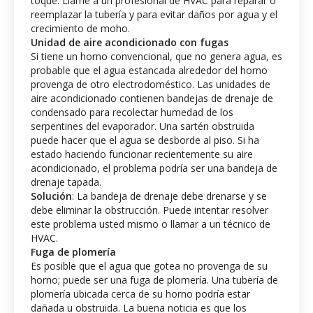
toque. Llame a un profesional de HVAC para reparar o
reemplazar la tubería y para evitar daños por agua y el
crecimiento de moho.
Unidad de aire acondicionado con fugas
Si tiene un horno convencional, que no genera agua, es
probable que el agua estancada alrededor del horno
provenga de otro electrodoméstico. Las unidades de
aire acondicionado contienen bandejas de drenaje de
condensado para recolectar humedad de los
serpentines del evaporador. Una sartén obstruida
puede hacer que el agua se desborde al piso. Si ha
estado haciendo funcionar recientemente su aire
acondicionado, el problema podría ser una bandeja de
drenaje tapada.
Solución
: La bandeja de drenaje debe drenarse y se
debe eliminar la obstrucción. Puede intentar resolver
este problema usted mismo o llamar a un técnico de
HVAC.
Fuga de plomería
Es posible que el agua que gotea no provenga de su
horno; puede ser una fuga de plomería. Una tubería de
plomería ubicada cerca de su horno podría estar
dañada u obstruida. La buena noticia es que los