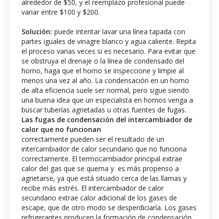
alrededor de $50, y el reemplazo profesional puede
variar entre $100 y $200.
Solución:
puede intentar lavar una línea tapada con
partes iguales de vinagre blanco y agua caliente. Repita
el proceso varias veces si es necesario. Para evitar que
se obstruya el drenaje o la línea de condensado del
horno, haga que el horno se inspeccione y limpie al
menos una vez al año. La condensación en un horno
de alta eficiencia suele ser normal, pero sigue siendo
una buena idea que un especialista en hornos venga a
buscar tuberías agrietadas u otras fuentes de fugas.
Las fugas de condensación del intercambiador de
calor que no funcionan
correctamente pueden ser el resultado de un
intercambiador de calor secundario que no funciona
correctamente. El termocambiador principal extrae
calor del gas que se quema y es más propenso a
agrietarse, ya que está situado cerca de las llamas y
recibe más estrés. El intercambiador de calor
secundario extrae calor adicional de los gases de
escape, que de otro modo se desperdiciaría. Los gases
refrigerantes producen la formación de condensación.