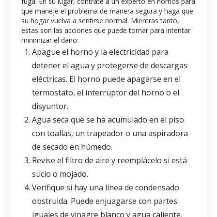
fuga. En su lugar, contrate a un experto en hornos para
que maneje el problema de manera segura y haga que
su hogar vuelva a sentirse normal. Mientras tanto,
estas son las acciones que puede tomar para intentar
minimizar el daño:
Apague el horno y la electricidad para
detener el agua y protegerse de descargas
eléctricas. El horno puede apagarse en el
termostato, el interruptor del horno o el
disyuntor.
Agua seca que se ha acumulado en el piso
con toallas, un trapeador o una aspiradora
de secado en húmedo.
Revise el filtro de aire y reemplácelo si está
sucio o mojado.
Verifique si hay una línea de condensado
obstruida. Puede enjuagarse con partes
iguales de vinagre blanco y agua caliente.