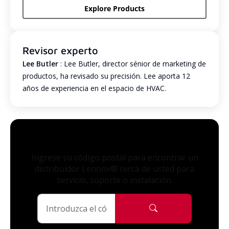
Explore Products
Revisor experto
Lee Butler
: Lee Butler, director sénior de marketing de
productos, ha revisado su precisión. Lee aporta 12
años de experiencia en el espacio de HVAC.
Ingrese su código postal para encontrar un
distribuidor Lennox® cerca de usted para
servicio, soporte o instalación.