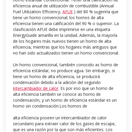
eficiencia anual de utilización de combustible (Annual
Fuel Utilization Efficiency,
AFUE
) del 80 % sugeriría que
tiene un horno convencional; los hornos de alta
eficiencia tienen una calificación del 90 % o superior. La
clasificación AFUE debe imprimirse en una etiqueta
EnergyGuide amarilla en la unidad. Además, la mayoría
de los hogares más nuevos tienen un horno de alta
eficiencia, mientras que los hogares más antiguos que
no han sido actualizados tienen un horno convencional.
Un horno convencional, también conocido as horno de
eficiencia estándar, no produce agua. Sin embargo, si
tiene un horno de alta eficiencia, se producirá
condensación debido a la adición del segundo
intercambiador de calor
. Es por eso que un horno de
alta eficiencia también se conoce as horno de
condensación, y un horno de eficiencia estándar es un
horno sin condensación.Los hornos de
alta eficiencia poseen un intercambiador de calor
secundario para extraer calor de los gases de escape,
que es una razón por la que son más eficientes. Los