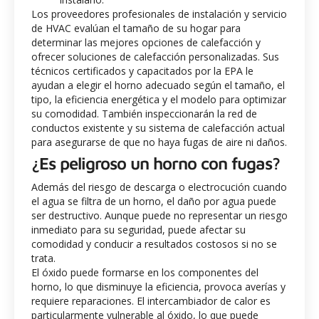
Los proveedores profesionales de instalación y servicio
de HVAC evalúan el tamaño de su hogar para
determinar las mejores opciones de calefacción y
ofrecer soluciones de calefacción personalizadas. Sus
técnicos certificados y capacitados por la EPA le
ayudan a elegir el horno adecuado según el tamaño, el
tipo, la eficiencia energética y el modelo para optimizar
su comodidad. También inspeccionarán la red de
conductos existente y su sistema de calefacción actual
para asegurarse de que no haya fugas de aire ni daños.
¿Es peligroso un horno con fugas?
Además del riesgo de descarga o electrocución cuando
el agua se filtra de un horno, el daño por agua puede
ser destructivo. Aunque puede no representar un riesgo
inmediato para su seguridad, puede afectar su
comodidad y conducir a resultados costosos si no se
trata.
El óxido puede formarse en los componentes del
horno, lo que disminuye la eficiencia, provoca averías y
requiere reparaciones. El intercambiador de calor es
particularmente vulnerable al óxido, lo que puede