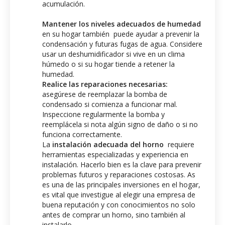
acumulación.
Mantener los niveles adecuados de humedad
en su hogar también puede ayudar a prevenir la
condensación y futuras fugas de agua. Considere
usar un deshumidificador si vive en un clima
húmedo o si su hogar tiende a retener la
humedad.
Realice las reparaciones necesarias:
asegúrese de reemplazar la bomba de
condensado si comienza a funcionar mal.
Inspeccione regularmente la bomba y
reemplácela si nota algún signo de daño o si no
funciona correctamente.
La
instalación adecuada del horno
requiere
herramientas especializadas y experiencia en
instalación. Hacerlo bien es la clave para prevenir
problemas futuros y reparaciones costosas. As
es una de las principales inversiones en el hogar,
es vital que investigue al elegir una empresa de
buena reputación y con conocimientos no solo
antes de comprar un horno, sino también al
instalarlo.