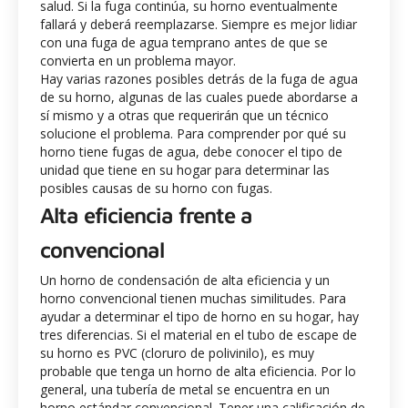
salud. Si la fuga continúa, su horno eventualmente
fallará y deberá reemplazarse. Siempre es mejor lidiar
con una fuga de agua temprano antes de que se
convierta en un problema mayor.
Hay varias razones posibles detrás de la fuga de agua
de su horno, algunas de las cuales puede abordarse a
sí mismo y a otras que requerirán que un técnico
solucione el problema. Para comprender por qué su
horno tiene fugas de agua, debe conocer el tipo de
unidad que tiene en su hogar para determinar las
posibles causas de su horno con fugas.
Alta eficiencia frente a
convencional
Un horno de condensación de alta eficiencia y un
horno convencional tienen muchas similitudes. Para
ayudar a determinar el tipo de horno en su hogar, hay
tres diferencias. Si el material en el tubo de escape de
su horno es PVC (cloruro de polivinilo), es muy
probable que tenga un horno de alta eficiencia. Por lo
general, una tubería de metal se encuentra en un
horno estándar convencional. Tener una calificación de