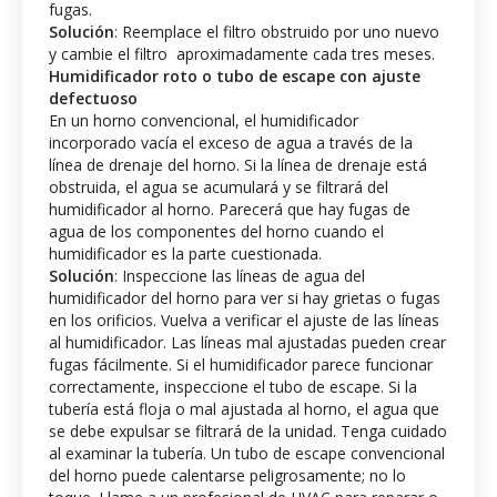
fugas.
Solución
: Reemplace el filtro obstruido por uno nuevo
y cambie el filtro aproximadamente cada tres meses.
Humidificador roto o tubo de escape con ajuste
defectuoso
En un horno convencional, el humidificador
incorporado vacía el exceso de agua a través de la
línea de drenaje del horno. Si la línea de drenaje está
obstruida, el agua se acumulará y se filtrará del
humidificador al horno. Parecerá que hay fugas de
agua de los componentes del horno cuando el
humidificador es la parte cuestionada.
Solución
: Inspeccione las líneas de agua del
humidificador del horno para ver si hay grietas o fugas
en los orificios. Vuelva a verificar el ajuste de las líneas
al humidificador. Las líneas mal ajustadas pueden crear
fugas fácilmente. Si el humidificador parece funcionar
correctamente, inspeccione el tubo de escape. Si la
tubería está floja o mal ajustada al horno, el agua que
se debe expulsar se filtrará de la unidad. Tenga cuidado
al examinar la tubería. Un tubo de escape convencional
del horno puede calentarse peligrosamente; no lo