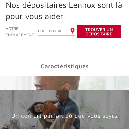
Nos dépositaires Lennox sont là
pour vous aider
VOTRE
TROUVER UN
ENTREZ VOTRE CODE POSTAL
DÉPOSITAIRE
EMPLACEMENT :
Caractéristiques
Un confort parfait où que vous soyez