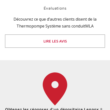
Évaluations
Découvrez ce que d’autres clients disent de la
Thermopompe Système sans conduitMLA
LIRE LES AVIS
Obtenez les réponses d’un dépositaire Lennox
.
®