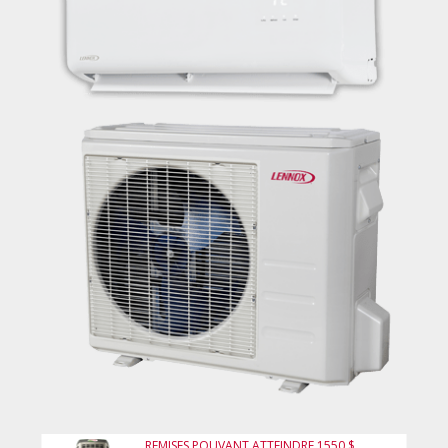
REMISES POUVANT ATTEINDRE 1550 $