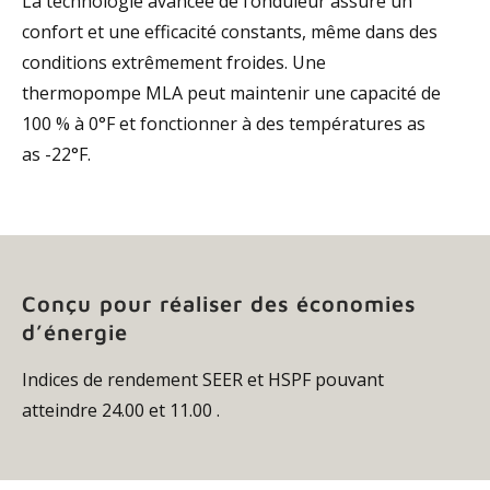
La technologie avancée de l’onduleur assure un
confort et une efficacité constants, même dans des
conditions extrêmement froides. Une
thermopompe MLA peut maintenir une capacité de
100 % à 0°F et fonctionner à des températures as
as -22°F.
Conçu pour réaliser des économies
d’énergie
Indices de rendement SEER et HSPF pouvant
atteindre 24.00 et 11.00 .