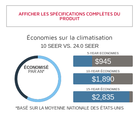
Lien
vers
la
AFFICHER LES SPÉCIFICATIONS COMPLÈTES DU
même
PRODUIT
page.
Économies sur la climatisation