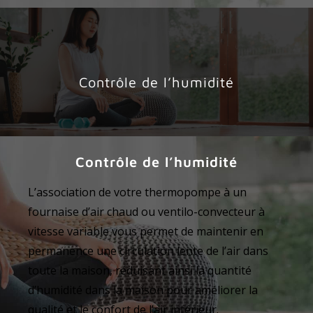
Contrôle de l’humidité
Contrôle de l’humidité
L’association de votre thermopompe à un
fournaise d’air chaud ou ventilo-convecteur à
vitesse variable vous permet de maintenir en
permanence une circulation lente de l’air dans
toute la maison, réduisant ainsi la quantité
d’humidité dans la maison pour améliorer la
qualité et le confort de l’air intérieur.