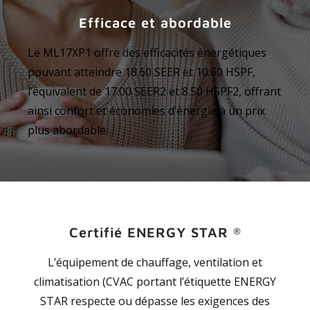
Efficace et abordable
Le ML17XP1 offre des efficacités énergétiques
pouvant atteindre 18.60 SEER et 10.60 HSPF,
l’équivalent de 17.00 SEER2 et 8.50 HSPF2, offrant
ainsi confort et économies d’énergie à un prix
plus abordable.
Certifié ENERGY STAR
®
L’équipement de chauffage, ventilation et
climatisation (CVAC portant l’étiquette ENERGY
STAR respecte ou dépasse les exigences des