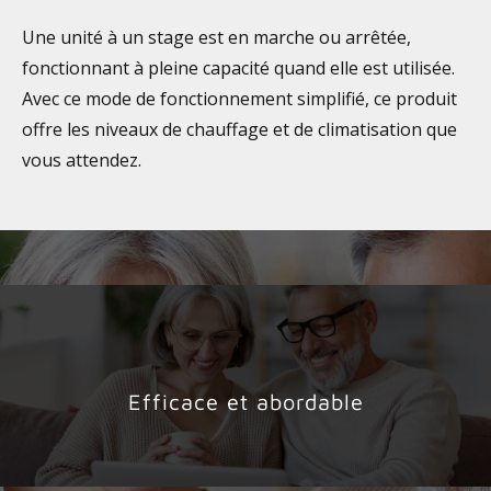
Une unité à un stage est en marche ou arrêtée,
fonctionnant à pleine capacité quand elle est utilisée.
Avec ce mode de fonctionnement simplifié, ce produit
offre les niveaux de chauffage et de climatisation que
vous attendez.
Efficace et abordable