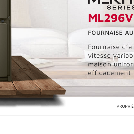
ML296V
FOURNAISE AU
Fournaise d’a
vitesse variab
maison unifo
efficacement
PROPRIÉ