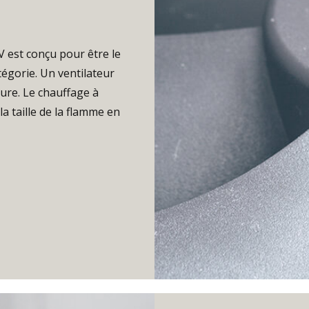
V est conçu pour être le
tégorie. Un ventilateur
ture. Le chauffage à
a taille de la flamme en