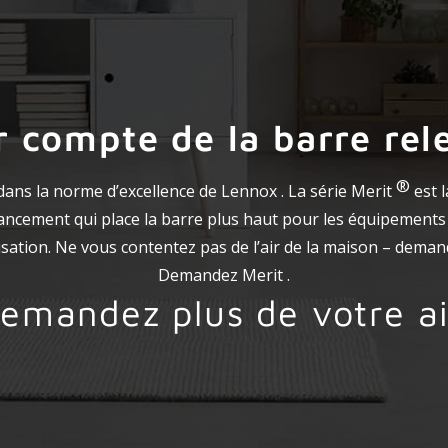
r compte de la barre rel
®
ans la norme d’excellence de Lennox . La série Merit
est 
lancement qui place la barre plus haut pour les équipements
tisation. Ne vous contentez pas de l’air de la maison – deman
Demandez Merit .
emandez plus de votre ai