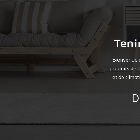
Teni
Bienvenue d
produits de 
et de clima
D