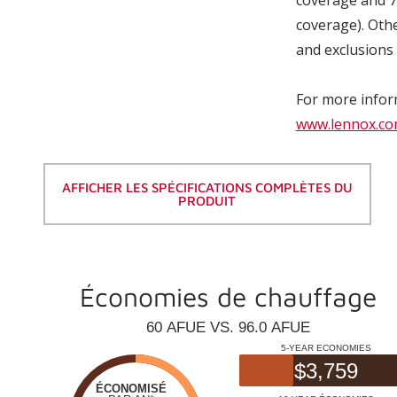
coverage). Othe
and exclusions 
For more inform
www.lennox.co
AFFICHER LES SPÉCIFICATIONS COMPLÈTES DU
PRODUIT
Économies de chauffage