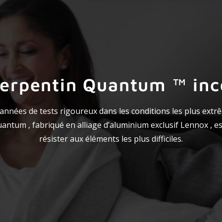
serpentin Quantum ™ inc
années de tests rigoureux dans les conditions les plus extr
antum , fabriqué en alliage d’aluminium exclusif Lennox , e
résister aux éléments les plus difficiles.