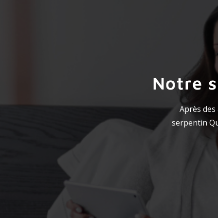
Notre 
Après des 
serpentin Qu