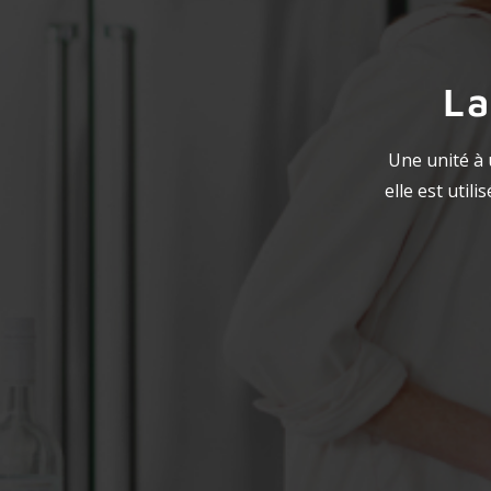
La
Une unité à 
elle est util