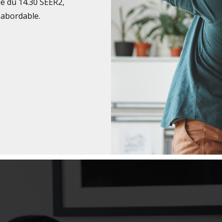
ue du 14.30 SEER2,
 abordable.