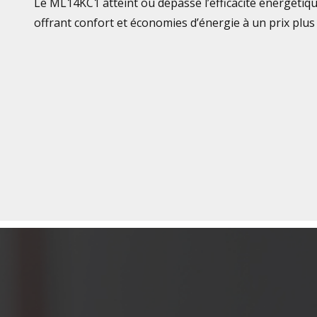
Le ML14KC1 atteint ou dépasse l’efficacité énergétiq
offrant confort et économies d’énergie à un prix plus