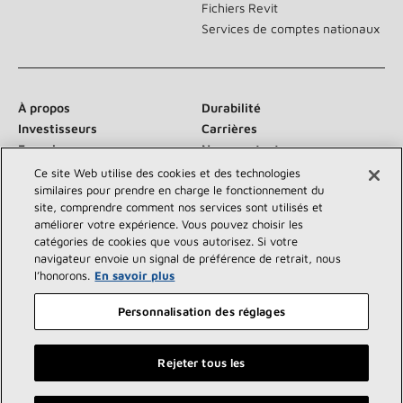
Fichiers Revit
Services de comptes nationaux
À propos
Durabilité
Investisseurs
Carrières
Fournisseurs
Nous contacter
Salle de presse
Ce site Web utilise des cookies et des technologies
similaires pour prendre en charge le fonctionnement du
site, comprendre comment nos services sont utilisés et
améliorer votre expérience. Vous pouvez choisir les
catégories de cookies que vous autorisez. Si votre
Communiquez avec nous :
navigateur envoie un signal de préférence de retrait, nous
l’honorons.
En savoir plus
Personnalisation des réglages
Rejeter tous les
©2026 Lennox International Inc.
Plan du site
Déclaration d’accessibilité
Confidentialité