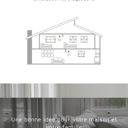
Une bonne idée pour votre maison et
votre famille