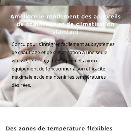
Améliore le rendement des appareils
de chauffage et de climatisation
standard
Conçu pour s’intégrer facilement aux systèmes
de chauffage et de climatisation à une seule
vitesse, le zonage LZP-2 permet à votre
équipement de fonctionner à son efficacité
maximale et de maintenir les températures
désirées.
Des zones de température flexibles