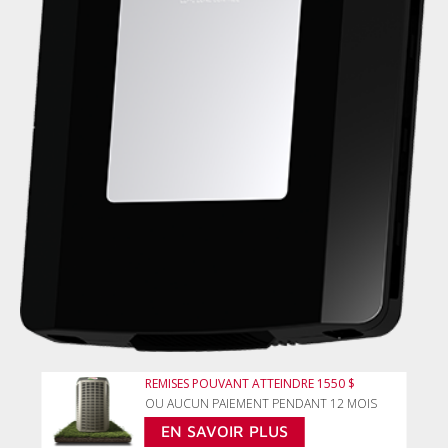
REMISES POUVANT ATTEINDRE 1550 $
OU AUCUN PAIEMENT PENDANT 12 MOIS
EN SAVOIR PLUS