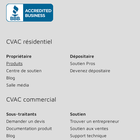
(s’ouvre dans une nouvelle fenêtre)
CVAC résidentiel
Propriétaire
Dépositaire
Produits
Soutien Pros
Centre de soutien
Devenez dépositaire
Blog
Salle média
CVAC commercial
Sous-traitants
Soutien
Demander un devis
Trouver un entrepreneur
Documentation produit
Soutien aux ventes
Blog
Support technique