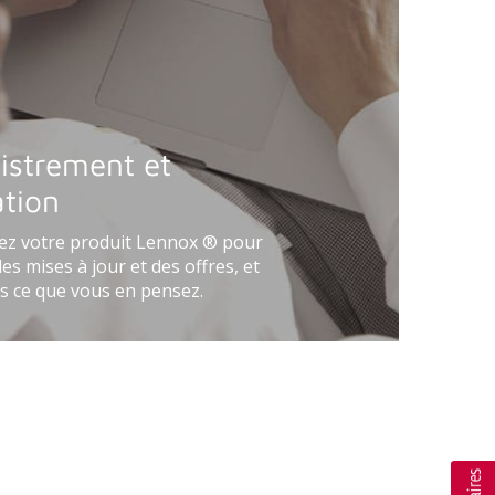
istrement et
ation
ez votre
produit Lennox ® pour
es mises à jour et des offres, et
s ce que vous en pensez.