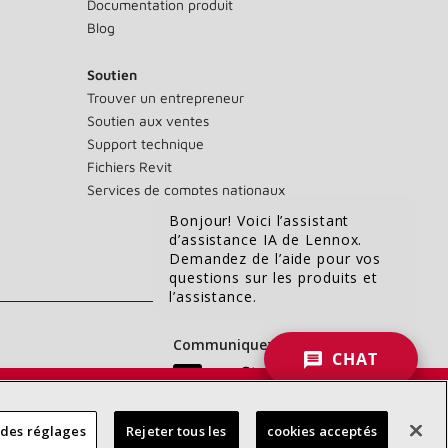
Documentation produit
Blog
Soutien
Trouver un entrepreneur
Soutien aux ventes
Support technique
Fichiers Revit
Services de comptes nationaux
Bonjour! Voici l’assistant
d’assistance IA de Lennox.
Demandez de l’aide pour vos
questions sur les produits et
l’assistance.
Communiquez avec nous :
CHAT
 DES
 des réglages
Rejeter tous les
cookies acceptés
RES