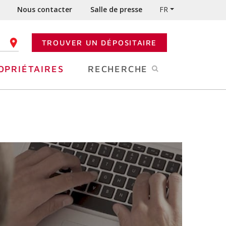
Nous contacter
Salle de presse
FR
TROUVER UN DÉPOSITAIRE
 CODE POSTAL
OPRIÉTAIRES
RECHERCHE