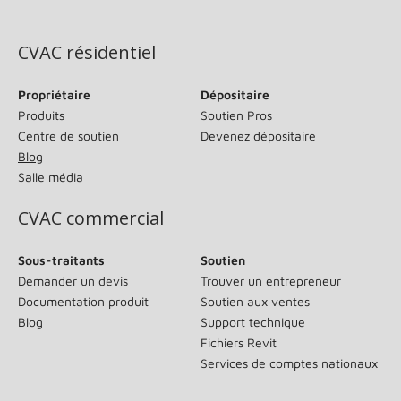
(s’ouvre dans une nouvelle fenêtre)
CVAC résidentiel
Propriétaire
Dépositaire
Produits
Soutien Pros
Centre de soutien
Devenez dépositaire
Blog
Salle média
CVAC commercial
Sous-traitants
Soutien
Demander un devis
Trouver un entrepreneur
Documentation produit
Soutien aux ventes
Blog
Support technique
Fichiers Revit
Services de comptes nationaux