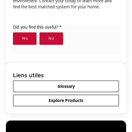
environment. Contact your
today to learn more and
find the best matched system for your home.
Liens utiles
Glossary
Explore Products