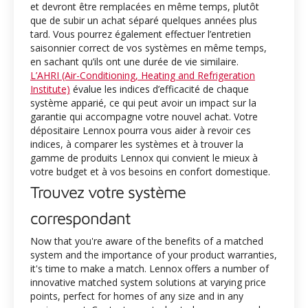
et devront être remplacées en même temps, plutôt
que de subir un achat séparé quelques années plus
tard. Vous pourrez également effectuer l’entretien
saisonnier correct de vos systèmes en même temps,
en sachant qu’ils ont une durée de vie similaire.
L’AHRI (Air-Conditioning, Heating and Refrigeration
Institute)
évalue les indices d’efficacité de chaque
système apparié, ce qui peut avoir un impact sur la
garantie qui accompagne votre nouvel achat. Votre
dépositaire Lennox pourra vous aider à revoir ces
indices, à comparer les systèmes et à trouver la
gamme de produits Lennox qui convient le mieux à
votre budget et à vos besoins en confort domestique.
Trouvez votre système
correspondant
Now that you're aware of the benefits of a matched
system and the importance of your product warranties,
it's time to make a match. Lennox offers a number of
innovative matched system solutions at varying price
points, perfect for homes of any size and in any