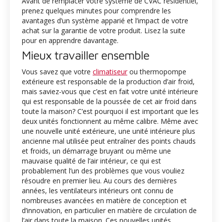
Avant de remplacer votre système de CVAC résidentiel,
prenez quelques minutes pour comprendre les
avantages d’un système apparié et l’impact de votre
achat sur la garantie de votre produit. Lisez la suite
pour en apprendre davantage.
Mieux travailler ensemble
Vous savez que votre
climatiseur
ou thermopompe
extérieure est responsable de la production d’air froid,
mais saviez-vous que c’est en fait votre unité intérieure
qui est responsable de la poussée de cet air froid dans
toute la maison? C’est pourquoi il est important que les
deux unités fonctionnent au même calibre. Même avec
une nouvelle unité extérieure, une unité intérieure plus
ancienne mal utilisée peut entraîner des points chauds
et froids, un démarrage bruyant ou même une
mauvaise qualité de l’air intérieur, ce qui est
probablement l’un des problèmes que vous vouliez
résoudre en premier lieu. Au cours des dernières
années, les ventilateurs intérieurs ont connu de
nombreuses avancées en matière de conception et
d’innovation, en particulier en matière de circulation de
l’air dans toute la maison. Ces nouvelles unités