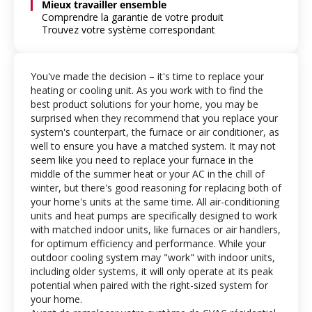
Mieux travailler ensemble
Comprendre la garantie de votre produit
Trouvez votre système correspondant
You've made the decision – it's time to replace your
heating or cooling unit. As you work with
to find the
best product solutions for your home, you may be
surprised when they recommend that you replace your
system's counterpart, the furnace or air conditioner, as
well to ensure you have a matched system. It may not
seem like you need to replace your furnace in the
middle of the summer heat or your AC in the chill of
winter, but there's good reasoning for replacing both of
your home's units at the same time. All air-conditioning
units and heat pumps are specifically designed to work
with matched indoor units, like furnaces or air handlers,
for optimum efficiency and performance. While your
outdoor cooling system may "work" with indoor units,
including older systems, it will only operate at its peak
potential when paired with the right-sized system for
your home.