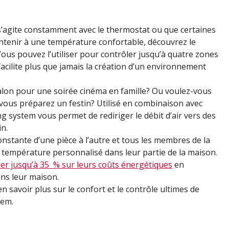
 s’agite constamment avec le thermostat ou que certaines
aintenir à une température confortable, découvrez le
Vous pouvez l’utiliser pour contrôler jusqu’à quatre zones
acilite plus que jamais la création d’un environnement
salon pour une soirée cinéma en famille? Ou voulez-vous
 vous préparez un festin? Utilisé en combinaison avec
g system vous permet de rediriger le débit d’air vers des
n.
stante d’une pièce à l’autre et tous les membres de la
a température personnalisé dans leur partie de la maison.
r jusqu’à 35 % sur leurs coûts énergétiques
en
ns leur maison.
n savoir plus sur le confort et le contrôle ultimes de
tem.