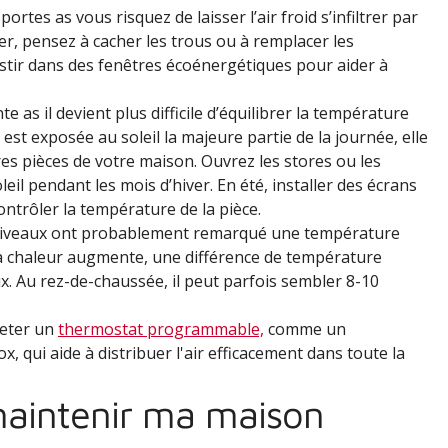
ortes as vous risquez de laisser l’air froid s’infiltrer par
trer, pensez à cacher les trous ou à remplacer les
stir dans des fenêtres écoénergétiques pour aider à
e as il devient plus difficile d’équilibrer la température
 est exposée au soleil la majeure partie de la journée, elle
s pièces de votre maison. Ouvrez les stores ou les
leil pendant les mois d’hiver. En été, installer des écrans
ontrôler la température de la pièce.
 niveaux ont probablement remarqué une température
e la chaleur augmente, une différence de température
x. Au rez-de-chaussée, il peut parfois sembler 8-10
heter un
thermostat programmable,
comme un
, qui aide à distribuer l'air efficacement dans toute la
aintenir ma maison