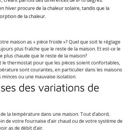
ur, créant parfois des différences de 8-10 degrés.
n hiver procure de la chaleur solaire, tandis que la
rption de la chaleur.
otre maison as « pièce froide »? Quel que soit le réglage
ours plus fraîche que le reste de la maison. Et est-ce le
ce plus chaude que le reste de la maison?
 le thermostat pour que les pièces soient confortables,
mpérature sont courantes, en particulier dans les maisons
s minces ou une mauvaise isolation.
uses des variations de
re de la température dans une maison. Tout d’abord,
loin de votre fournaise d’air chaud ou de votre système de
oir as de débit d’air.