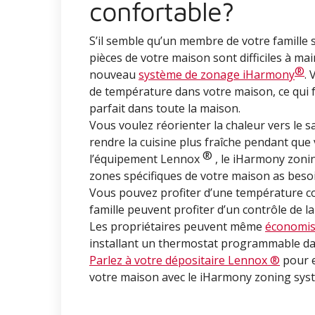
confortable?
S’il semble qu’un membre de votre famille
pièces de votre maison sont difficiles à m
®
nouveau
système de zonage iHarmony
. 
de température dans votre maison, ce qui f
parfait dans toute la maison.
Vous voulez réorienter la chaleur vers le 
rendre la cuisine plus fraîche pendant que
®
l’équipement Lennox
, le iHarmony zonin
zones spécifiques de votre maison as besoi
Vous pouvez profiter d’une température con
famille peuvent profiter d’un contrôle de l
Les propriétaires peuvent même
économise
installant un thermostat programmable da
Parlez à votre
dépositaire Lennox ®
pour e
votre maison avec le iHarmony zoning sys