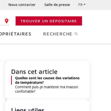
Nous contacter
Salle de presse
FR
TROUVER UN DÉPOSITAIRE
 CODE POSTAL
OPRIÉTAIRES
RECHERCHE
Dans cet article
Quelles sont les causes des variations
de température?
Comment puis-je maintenir ma maison
confortable?
Liens utiles