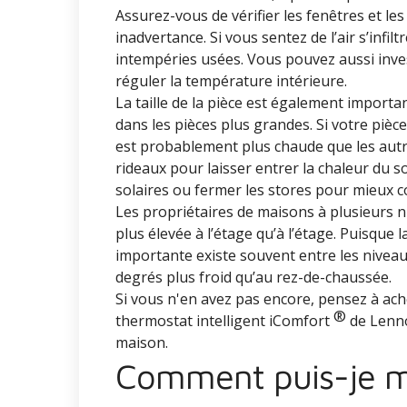
Assurez-vous de vérifier les fenêtres et les p
inadvertance. Si vous sentez de l’air s’infil
intempéries usées. Vous pouvez aussi inve
réguler la température intérieure.
La taille de la pièce est également important
dans les pièces plus grandes. Si votre pièce
est probablement plus chaude que les autre
rideaux pour laisser entrer la chaleur du so
solaires ou fermer les stores pour mieux c
Les propriétaires de maisons à plusieurs
plus élevée à l’étage qu’à l’étage. Puisqu
importante existe souvent entre les niveau
degrés plus froid qu’au rez-de-chaussée.
Si vous n'en avez pas encore, pensez à ac
®
thermostat intelligent iComfort
de Lennox
maison.
Comment puis-je m