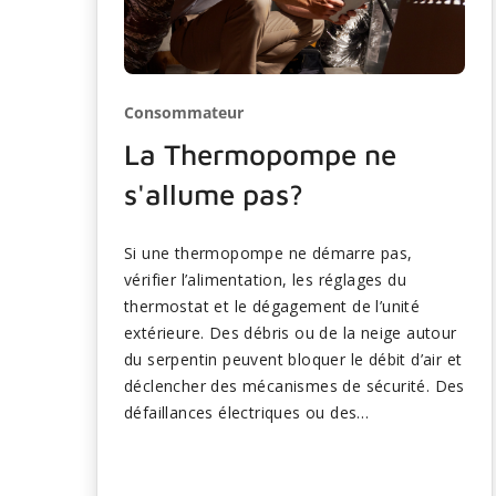
Consommateur
La Thermopompe ne
s'allume pas?
Si une thermopompe ne démarre pas,
vérifier l’alimentation, les réglages du
thermostat et le dégagement de l’unité
extérieure. Des débris ou de la neige autour
du serpentin peuvent bloquer le débit d’air et
déclencher des mécanismes de sécurité. Des
défaillances électriques ou des
composantes défectueuses comme des
condensateurs peuvent également
empêcher le fonctionnement. L’entretien de