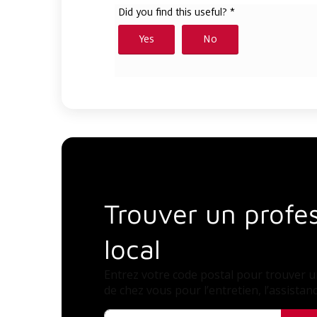
Trouver un profe
local
Entrez votre code postal pour trouver 
de chez vous pour l’entretien, l’assistance