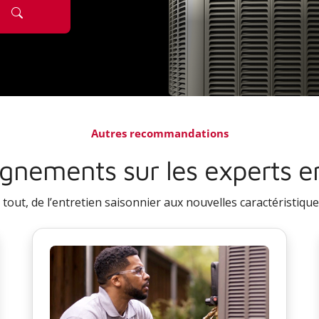
Autres recommandations
gnements sur les experts 
out, de l’entretien saisonnier aux nouvelles caractéristiques 