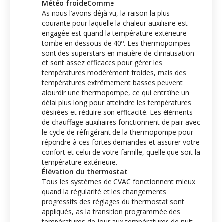
Météo froideComme
As nous l’avons déjà vu, la raison la plus
courante pour laquelle la chaleur auxiliaire est
engagée est quand la température extérieure
tombe en dessous de 40º. Les thermopompes
sont des superstars en matière de climatisation
et sont assez efficaces pour gérer les
températures modérément froides, mais des
températures extrêmement basses peuvent
alourdir une thermopompe, ce qui entraîne un
délai plus long pour atteindre les températures
désirées et réduire son efficacité. Les éléments
de chauffage auxiliaires fonctionnent de pair avec
le cycle de réfrigérant de la thermopompe pour
répondre à ces fortes demandes et assurer votre
confort et celui de votre famille, quelle que soit la
température extérieure.
Élévation du thermostat
Tous les systèmes de CVAC fonctionnent mieux
quand la régularité et les changements
progressifs des réglages du thermostat sont
appliqués, as la transition programmée des
températures de jour aux températures de nuit.