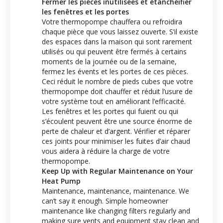
Fermer les pièces inutilisées et étanchéifier
les fenêtres et les portes
Votre thermopompe chauffera ou refroidira
chaque pièce que vous laissez ouverte. S’il existe
des espaces dans la maison qui sont rarement
utilisés ou qui peuvent être fermés à certains
moments de la journée ou de la semaine,
fermez les évents et les portes de ces pièces.
Ceci réduit le nombre de pieds cubes que votre
thermopompe doit chauffer et réduit l’usure de
votre système tout en améliorant l’efficacité.
Les fenêtres et les portes qui fuient ou qui
s’écoulent peuvent être une source énorme de
perte de chaleur et d’argent. Vérifier et réparer
ces joints pour minimiser les fuites d’air chaud
vous aidera à réduire la charge de votre
thermopompe.
Keep Up with Regular Maintenance on Your
Heat Pump
Maintenance, maintenance, maintenance. We
can’t say it enough. Simple homeowner
maintenance like changing filters regularly and
making sure vents and equipment stay clean and