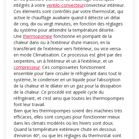
intégrés à votre
ventilo-convecteur
convecteur intérieur.
Ces éléments sont contrôlés par votre thermostat, qui
active le chauffage auxiliaire quand il détecte un délai
de cinq, dix ou vingt minutes, en fonction des réglages
du système pour atteindre la température désirée.
Une
thermopompe
fonctionne en pompant de la
chaleur dans ou à l’extérieur d’une maison, en la
transférant de l’extérieur vers l’intérieur, ou vice-versa
en mode Climatisation. Ce processus est géré par des
serpentins, un à l’intérieur et un à l’extérieur, et un
compresseur
. Ces composantes fonctionnent
ensemble pour faire circuler le réfrigérant dans tout le
système, le condenser en un liquide pour l’absorption
de la chaleur et le dilater en un gaz pour la dissipation
de la chaleur. Ce procédé est appelé cycle du
réfrigérant, et c’est ainsi que toutes les thermopompes
font leur travail.
Bien que les thermopompes soient des machines très
efficaces, elles sont conçues pour fonctionner mieux
dans les climats modérés où les hivers sont doux.
Quand la température extérieure chute en dessous
d’environ 40º, ou que les réglages du thermostat sont