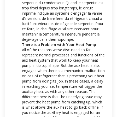
serpentin du condenseur. Quand le serpentin est
trop froid depuis trop longtemps, le circuit
imprimé indique au système d’engager la vanne
d’inversion, de transférer du réfrigérant chaud à
l’unité extérieure et de dégeler le serpentin. Pour
ce faire, le chauffage auxiliaire intervient pour
maintenir la température intérieure pendant le
dégivrage de la thermopompe.
There is a Problem with Your Heat Pump
All of the reasons we’ve discussed so far
represent normal processes and functions of the
aux heat system that work to keep your heat
pump in tip top shape. But the aux heat is also
engaged when there is a mechanical malfunction
or loss of refrigerant that is preventing your heat
pump from doing its job. In these cases, a delay
in reaching your set temperature will trigger the
auxiliary heat as with any other reason. The
difference here is that the underlying issue may
prevent the heat pump from catching up, which
is what allows the aux heat to go back offline. If
you notice the auxiliary heat is engaged for an