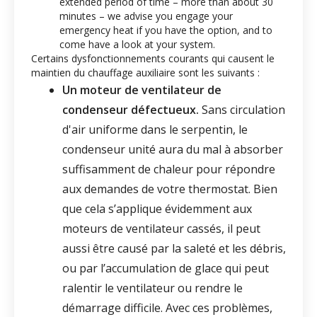
extended period of time – more than about 30
minutes – we advise you engage your
emergency heat if you have the option, and
to
come have a look at your system.
Certains dysfonctionnements courants qui causent le
maintien du chauffage auxiliaire sont les suivants :
Un moteur de ventilateur de
condenseur défectueux.
Sans circulation
d'air uniforme dans le serpentin, le
condenseur unité aura du mal à absorber
suffisamment de chaleur pour répondre
aux demandes de votre thermostat. Bien
que cela s’applique évidemment aux
moteurs de ventilateur cassés, il peut
aussi être causé par la saleté et les débris,
ou par l’accumulation de glace qui peut
ralentir le ventilateur ou rendre le
démarrage difficile. Avec ces problèmes,