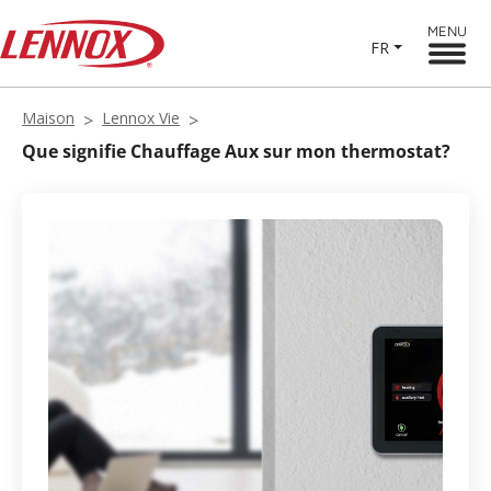
MENU
FR
Maison
Lennox Vie
Que signifie Chauffage Aux sur mon thermostat?