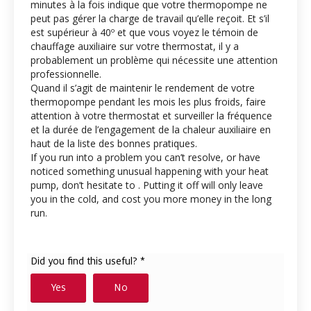
minutes à la fois indique que votre thermopompe ne
peut pas gérer la charge de travail qu’elle reçoit. Et s’il
est supérieur à 40º et que vous voyez le témoin de
chauffage auxiliaire sur votre thermostat, il y a
probablement un problème qui nécessite une attention
professionnelle.
Quand il s’agit de maintenir le rendement de votre
thermopompe pendant les mois les plus froids, faire
attention à votre thermostat et surveiller la fréquence
et la durée de l’engagement de la chaleur auxiliaire en
haut de la liste des bonnes pratiques.
If you run into a problem you can’t resolve, or have
noticed something unusual happening with your heat
pump, don’t hesitate to
. Putting it off will only leave
you in the cold, and cost you more money in the long
run.