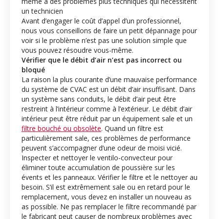
même à des problèmes plus techniques qui nécessitent
un technicien
Avant d’engager le coût d’appel d’un professionnel,
nous vous conseillons de faire un petit dépannage pour
voir si le problème n’est pas une solution simple que
vous pouvez résoudre vous-même.
Vérifier que le débit d’air n’est pas incorrect ou
bloqué
La raison la plus courante d’une mauvaise performance
du système de CVAC est un débit d’air insuffisant. Dans
un système sans conduits, le débit d’air peut être
restreint à l’intérieur comme à l’extérieur. Le débit d’air
intérieur peut être réduit par un équipement sale et un
filtre bouché ou obsolète
. Quand un filtre est
particulièrement sale, ces problèmes de performance
peuvent s’accompagner d’une odeur de moisi vicié.
Inspecter et nettoyer le ventilo-convecteur pour
éliminer toute accumulation de poussière sur les
évents et les panneaux. Vérifier le filtre et le nettoyer au
besoin. S’il est extrêmement sale ou en retard pour le
remplacement, vous devez en installer un nouveau as
as possible. Ne pas remplacer le filtre recommandé par
le fabricant peut causer de nombreux problèmes avec