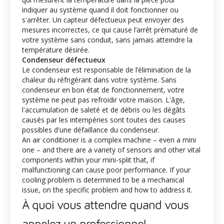
indiquer au système quand il doit fonctionner ou
s'arrêter. Un capteur défectueux peut envoyer des
mesures incorrectes, ce qui cause l’arrêt prématuré de
votre système sans conduit, sans jamais atteindre la
température désirée.
Condenseur défectueux
Le condenseur est responsable de l’élimination de la
chaleur du réfrigérant dans votre système. Sans
condenseur en bon état de fonctionnement, votre
système ne peut pas refroidir votre maison. L'âge,
l'accumulation de saleté et de débris ou les dégâts
causés par les intempéries sont toutes des causes
possibles d'une défaillance du condenseur.
An air conditioner is a complex machine – even a mini
one – and there are a variety of sensors and other vital
components within your mini-split that, if
malfunctioning can cause poor performance. If your
cooling problem is determined to be a mechanical
issue,
on the specific problem and how to address it.
À quoi vous attendre quand vous
appelez un professionnel