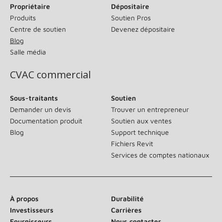
Propriétaire
Dépositaire
Produits
Soutien Pros
Centre de soutien
Devenez dépositaire
Blog
Salle média
CVAC commercial
Sous-traitants
Soutien
Demander un devis
Trouver un entrepreneur
Documentation produit
Soutien aux ventes
Blog
Support technique
Fichiers Revit
Services de comptes nationaux
À propos
Durabilité
Investisseurs
Carrières
Fournisseurs
Nous contacter