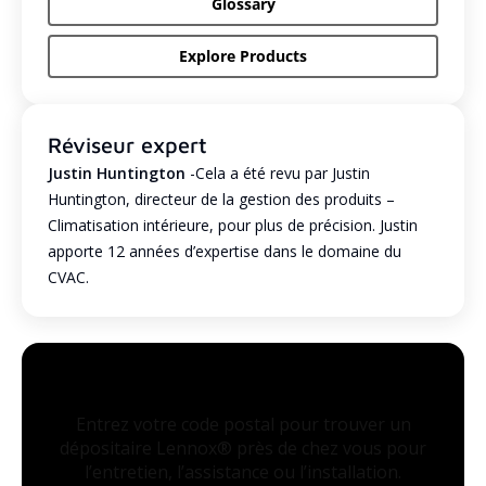
Glossary
Explore Products
Réviseur expert
Justin Huntington
-Cela a été revu par Justin
Huntington, directeur de la gestion des produits –
Climatisation intérieure, pour plus de précision. Justin
apporte 12 années d’expertise dans le domaine du
CVAC.
Entrez votre code postal pour trouver un
dépositaire Lennox® près de chez vous pour
l’entretien, l’assistance ou l’installation.