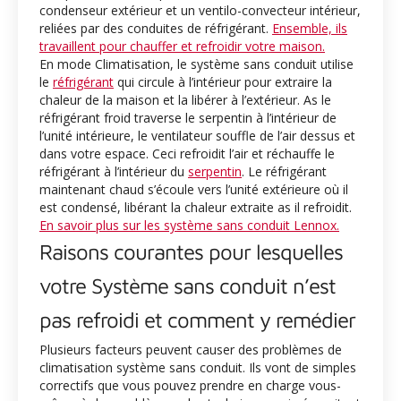
condenseur extérieur et un ventilo-convecteur intérieur,
reliées par des conduites de réfrigérant.
Ensemble, ils
travaillent pour chauffer et refroidir votre maison.
En mode Climatisation, le système sans conduit utilise
le
réfrigérant
qui circule à l’intérieur pour extraire la
chaleur de la maison et la libérer à l’extérieur. As le
réfrigérant froid traverse le serpentin à l’intérieur de
l’unité intérieure, le ventilateur souffle de l’air dessus et
dans votre espace. Ceci refroidit l’air et réchauffe le
réfrigérant à l’intérieur du
serpentin
. Le réfrigérant
maintenant chaud s’écoule vers l’unité extérieure où il
est condensé, libérant la chaleur extraite as il refroidit.
En savoir plus sur les système sans conduit Lennox.
Raisons courantes pour lesquelles
votre Système sans conduit n’est
pas refroidi et comment y remédier
Plusieurs facteurs peuvent causer des problèmes de
climatisation système sans conduit. Ils vont de simples
correctifs que vous pouvez prendre en charge vous-