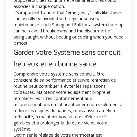
proposeront des solutions et examineront les coûts
associés à chaque option.
It’s important to note that “emergency” calls like these
can usually be avoided with regular seasonal
maintenance.
each Spring and Fall for a system tune-up
can help avoid breakdowns and the discomfort of
being caught without heating or cooling when you need
it most.
Garder votre Système sans conduit
heureux et en bonne santé
Comprendre votre système sans conduit, être
conscient de sa performance et suivre l’entretien de
routine peut contribuer à éviter les réparations
coûteuses. Maintenir votre équipement propre et
remplacer les filtres conformément aux
recommandations du fabricant aidera non seulement à
réduire les risques de pannes, mais aussi à améliorer
l’efficacité, à maintenir vos factures d’électricité
gérables et à prolonger la durée de vie de votre
système.
Optimiser le réglage de votre thermostat est